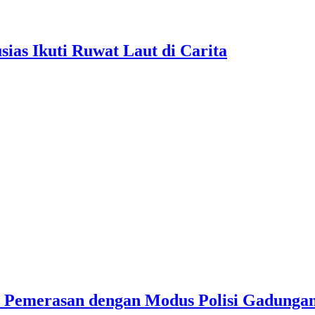
as Ikuti Ruwat Laut di Carita
u Pemerasan dengan Modus Polisi Gadunga