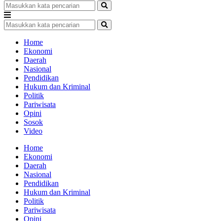
Home
Ekonomi
Daerah
Nasional
Pendidikan
Hukum dan Kriminal
Politik
Pariwisata
Opini
Sosok
Video
Home
Ekonomi
Daerah
Nasional
Pendidikan
Hukum dan Kriminal
Politik
Pariwisata
Opini