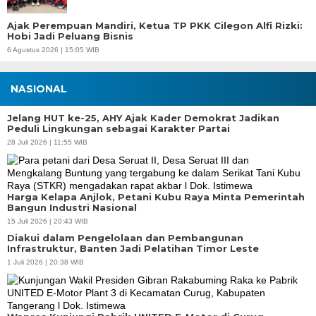
Ajak Perempuan Mandiri, Ketua TP PKK Cilegon Alfi Rizki:
Hobi Jadi Peluang Bisnis
6 Agustus 2026 | 15:05 WIB
NASIONAL
Jelang HUT ke-25, AHY Ajak Kader Demokrat Jadikan
Peduli Lingkungan sebagai Karakter Partai
28 Juli 2026 | 11:55 WIB
Harga Kelapa Anjlok, Petani Kubu Raya Minta Pemerintah
Bangun Industri Nasional
15 Juli 2026 | 20:43 WIB
Diakui dalam Pengelolaan dan Pembangunan
Infrastruktur, Banten Jadi Pelatihan Timor Leste
1 Juli 2026 | 20:38 WIB