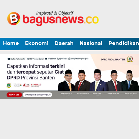
Home
Ekonomi
Daerah
Nasional
Pendidikan