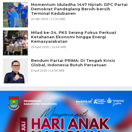
Momentum Iduladha 1447 Hijriah: DPC Partai
Demokrat Pandeglang Bersih-bersih
Terminal Kadubanen
28 Mei 2026 | 17:54 WIB
Milad ke-24, PKS Serang Fokus Perkuat
Ketahanan Ekonomi hingga Energi
Kemasyarakatan
29 April 2026 | 14:44 WIB
Bendum Partai PRIMA: Di Tengah Krisis
Global, Indonesia Butuh Persatuan
8 April 2026 | 14:58 WIB