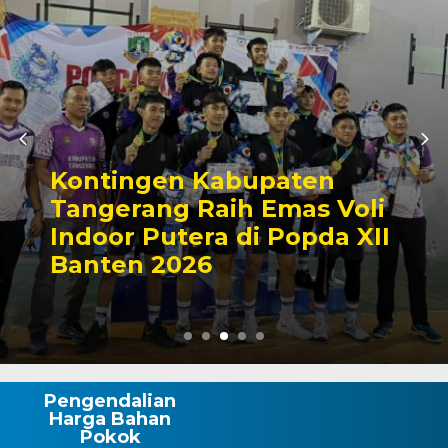
Kontingen Kabupaten
Tangerang Raih Emas Voli
Indoor Putera di Popda XII
Banten 2026
Pengendalian
Harga Bahan
Pokok