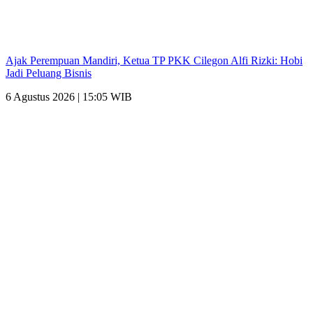
Ajak Perempuan Mandiri, Ketua TP PKK Cilegon Alfi Rizki: Hobi
Jadi Peluang Bisnis
6 Agustus 2026 | 15:05 WIB