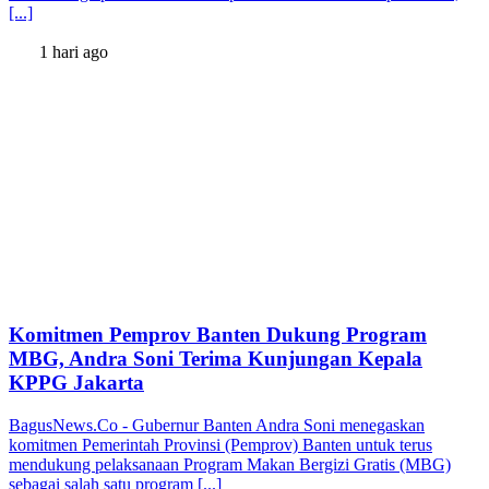
[...]
1 hari ago
Komitmen Pemprov Banten Dukung Program
MBG, Andra Soni Terima Kunjungan Kepala
KPPG Jakarta
BagusNews.Co - Gubernur Banten Andra Soni menegaskan
komitmen Pemerintah Provinsi (Pemprov) Banten untuk terus
mendukung pelaksanaan Program Makan Bergizi Gratis (MBG)
sebagai salah satu program [...]