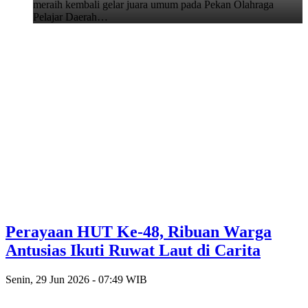
meraih kembali gelar juara umum pada Pekan Olahraga
Pelajar Daerah…
Perayaan HUT Ke-48, Ribuan Warga
Antusias Ikuti Ruwat Laut di Carita
Senin, 29 Jun 2026 - 07:49 WIB