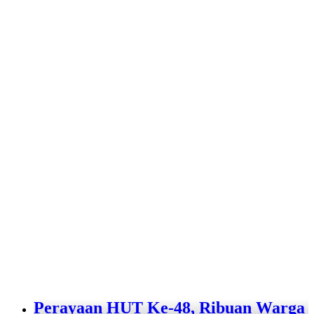
Perayaan HUT Ke-48, Ribuan Warga