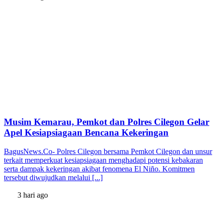
Musim Kemarau, Pemkot dan Polres Cilegon Gelar
Apel Kesiapsiagaan Bencana Kekeringan
BagusNews.Co- Polres Cilegon bersama Pemkot Cilegon dan unsur
terkait memperkuat kesiapsiagaan menghadapi potensi kebakaran
serta dampak kekeringan akibat fenomena El Niño. Komitmen
tersebut diwujudkan melalui [...]
3 hari ago