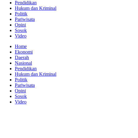
Pendidikan
Hukum dan Kriminal
Politik
Pariwisata
Opini
Sosok
Video
Home
Ekonomi
Daerah
Nasional
Pendidikan
Hukum dan Kriminal
Politik
Pariwisata
Opini
Sosok
Video