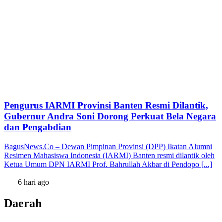
Pengurus IARMI Provinsi Banten Resmi Dilantik,
Gubernur Andra Soni Dorong Perkuat Bela Negara
dan Pengabdian
BagusNews.Co – Dewan Pimpinan Provinsi (DPP) Ikatan Alumni
Resimen Mahasiswa Indonesia (IARMI) Banten resmi dilantik oleh
Ketua Umum DPN IARMI Prof. Bahrullah Akbar di Pendopo [...]
6 hari ago
Daerah