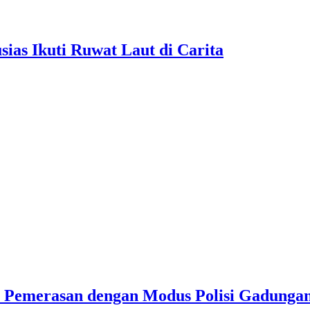
as Ikuti Ruwat Laut di Carita
u Pemerasan dengan Modus Polisi Gadunga