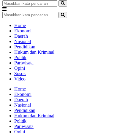
Home
Ekonomi
Daerah
Nasional
Pendidikan
Hukum dan Kriminal
Politik
Pariwisata
Opini
Sosok
Video
Home
Ekonomi
Daerah
Nasional
Pendidikan
Hukum dan Kriminal
Politik
Pariwisata
Opini