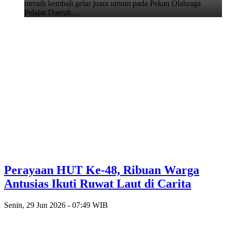
meraih kembali gelar juara umum pada Pekan Olahraga
Pelajar Daerah…
Perayaan HUT Ke-48, Ribuan Warga
Antusias Ikuti Ruwat Laut di Carita
Senin, 29 Jun 2026 - 07:49 WIB