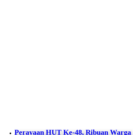
Perayaan HUT Ke-48, Ribuan Warga