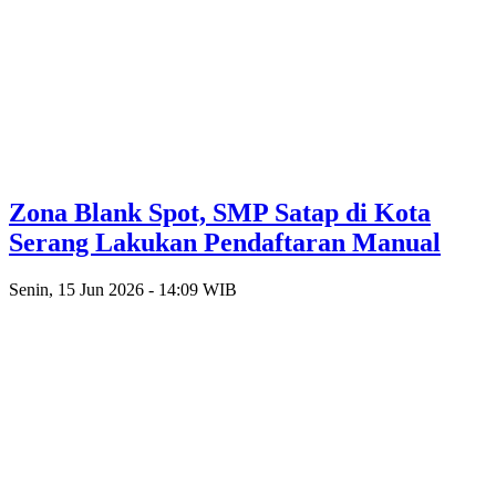
Zona Blank Spot, SMP Satap di Kota
Serang Lakukan Pendaftaran Manual
Senin, 15 Jun 2026 - 14:09 WIB