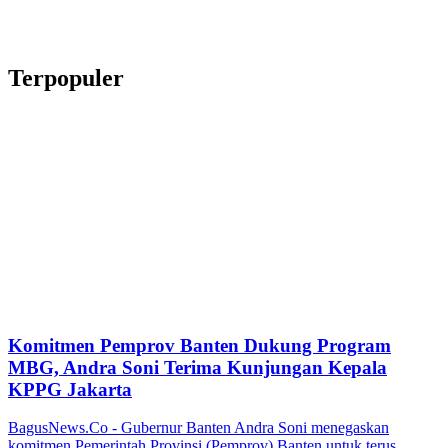
Terpopuler
Komitmen Pemprov Banten Dukung Program
MBG, Andra Soni Terima Kunjungan Kepala
KPPG Jakarta
BagusNews.Co - Gubernur Banten Andra Soni menegaskan
komitmen Pemerintah Provinsi (Pemprov) Banten untuk terus