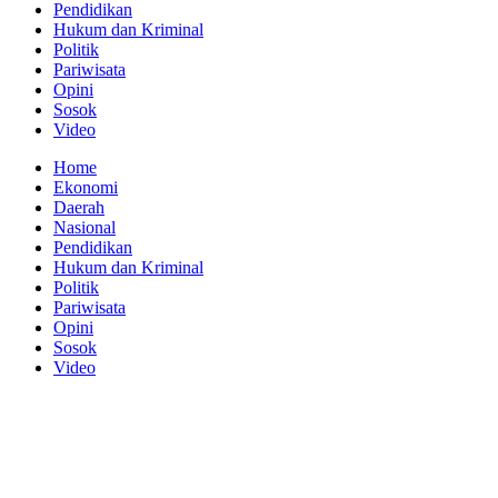
Pendidikan
Hukum dan Kriminal
Politik
Pariwisata
Opini
Sosok
Video
Home
Ekonomi
Daerah
Nasional
Pendidikan
Hukum dan Kriminal
Politik
Pariwisata
Opini
Sosok
Video