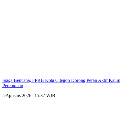
Siaga Bencana, FPRB Kota Cilegon Dorong Peran Aktif Kaum
Perempuan
5 Agustus 2026 | 15:37 WIB