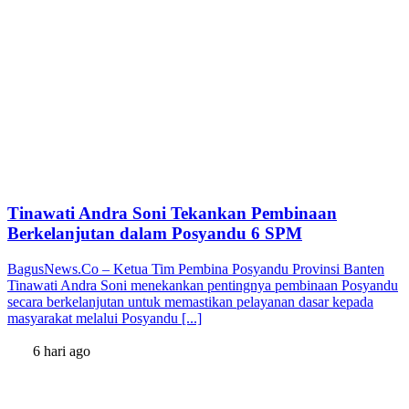
Tinawati Andra Soni Tekankan Pembinaan
Berkelanjutan dalam Posyandu 6 SPM
BagusNews.Co – Ketua Tim Pembina Posyandu Provinsi Banten
Tinawati Andra Soni menekankan pentingnya pembinaan Posyandu
secara berkelanjutan untuk memastikan pelayanan dasar kepada
masyarakat melalui Posyandu [...]
6 hari ago