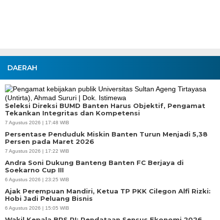
DAERAH
Seleksi Direksi BUMD Banten Harus Objektif, Pengamat
Tekankan Integritas dan Kompetensi
7 Agustus 2026 | 17:48 WIB
Persentase Penduduk Miskin Banten Turun Menjadi 5,38
Persen pada Maret 2026
7 Agustus 2026 | 17:22 WIB
Andra Soni Dukung Banteng Banten FC Berjaya di
Soekarno Cup III
6 Agustus 2026 | 23:25 WIB
Ajak Perempuan Mandiri, Ketua TP PKK Cilegon Alfi Rizki:
Hobi Jadi Peluang Bisnis
6 Agustus 2026 | 15:05 WIB
Wakil Kepala BPS RI: Pendataan Sensus Ekonomi 2026