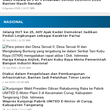
Banten Masih Rendah
6 Agustus 2026 | 14:57 WIB
NASIONAL
Jelang HUT ke-25, AHY Ajak Kader Demokrat Jadikan
Peduli Lingkungan sebagai Karakter Partai
28 Juli 2026 | 11:55 WIB
Harga Kelapa Anjlok, Petani Kubu Raya Minta Pemerintah
Bangun Industri Nasional
15 Juli 2026 | 20:43 WIB
Diakui dalam Pengelolaan dan Pembangunan
Infrastruktur, Banten Jadi Pelatihan Timor Leste
1 Juli 2026 | 20:38 WIB
Wapres Kunjungi Pabrik UNITED E-Motor di Curug,
Kabupaten Tangerang
28 Juni 2026 | 14:12 WIB