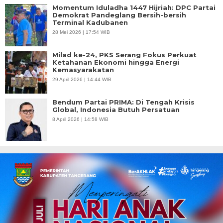
Momentum Iduladha 1447 Hijriah: DPC Partai
Demokrat Pandeglang Bersih-bersih
Terminal Kadubanen
28 Mei 2026 | 17:54 WIB
Milad ke-24, PKS Serang Fokus Perkuat
Ketahanan Ekonomi hingga Energi
Kemasyarakatan
29 April 2026 | 14:44 WIB
Bendum Partai PRIMA: Di Tengah Krisis
Global, Indonesia Butuh Persatuan
8 April 2026 | 14:58 WIB