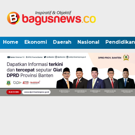
Home
Ekonomi
Daerah
Nasional
Pendidikan