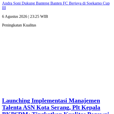
Andra Soni Dukung Banteng Banten FC Berjaya di Soekarno Cup
III
6 Agustus 2026 | 23:25 WIB
Peningkatan Kualitas
Launching Implementasi Manajemen
Talenta ASN Kota Serang, Plt Kepala