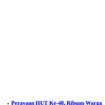
Perayaan HUT Ke-48, Ribuan Warga