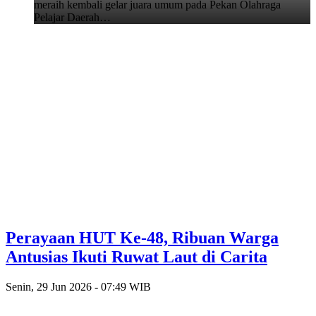
meraih kembali gelar juara umum pada Pekan Olahraga
Pelajar Daerah…
Perayaan HUT Ke-48, Ribuan Warga
Antusias Ikuti Ruwat Laut di Carita
Senin, 29 Jun 2026 - 07:49 WIB