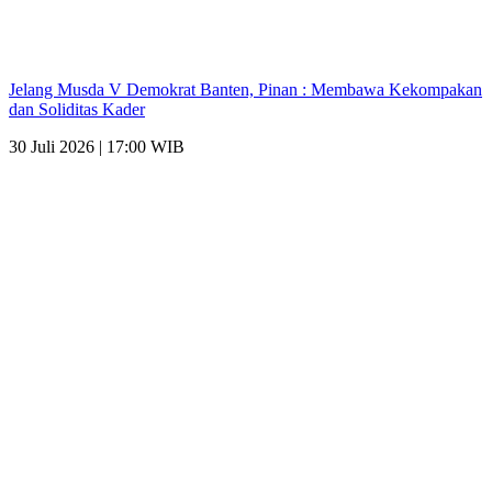
Jelang Musda V Demokrat Banten, Pinan : Membawa Kekompakan
dan Soliditas Kader
30 Juli 2026 | 17:00 WIB