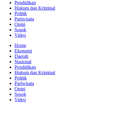
Pendidikan
Hukum dan Kriminal
Politik
Pariwisata
Opini
Sosok
Video
Home
Ekonomi
Daerah
Nasional
Pendidikan
Hukum dan Kriminal
Politik
Pariwisata
Opini
Sosok
Video