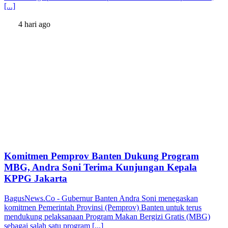
[...]
4 hari ago
Komitmen Pemprov Banten Dukung Program
MBG, Andra Soni Terima Kunjungan Kepala
KPPG Jakarta
BagusNews.Co - Gubernur Banten Andra Soni menegaskan
komitmen Pemerintah Provinsi (Pemprov) Banten untuk terus
mendukung pelaksanaan Program Makan Bergizi Gratis (MBG)
sebagai salah satu program [...]