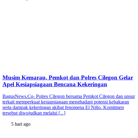
Musim Kemarau, Pemkot dan Polres Cilegon Gelar
Apel Kesiapsiagaan Bencana Kekeringan
BagusNews.Co- Polres Cilegon bersama Pemkot Cilegon dan unsur
terkait memperkuat kesiapsiagaan menghadapi potensi kebakaran
serta dampak kekeringan akibat fenomena El Niño. Komitmen
tersebut diwujudkan melalui [...]
5 hari ago