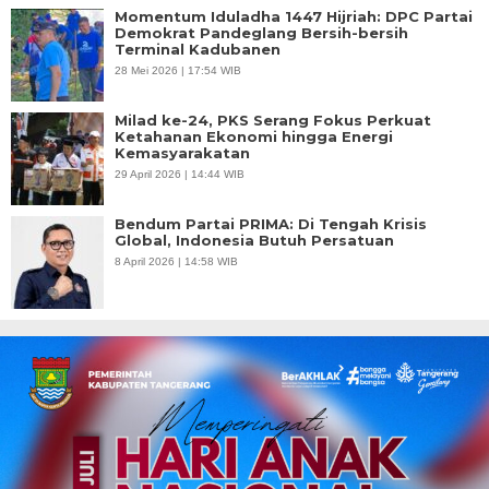
Momentum Iduladha 1447 Hijriah: DPC Partai
Demokrat Pandeglang Bersih-bersih
Terminal Kadubanen
28 Mei 2026 | 17:54 WIB
Milad ke-24, PKS Serang Fokus Perkuat
Ketahanan Ekonomi hingga Energi
Kemasyarakatan
29 April 2026 | 14:44 WIB
Bendum Partai PRIMA: Di Tengah Krisis
Global, Indonesia Butuh Persatuan
8 April 2026 | 14:58 WIB