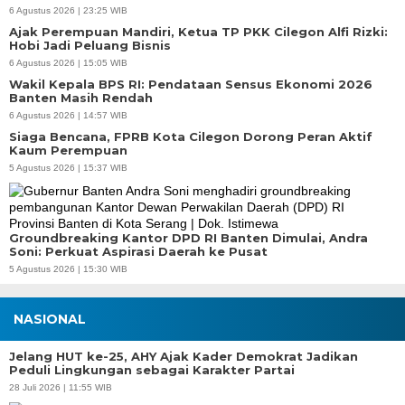
6 Agustus 2026 | 23:25 WIB
Ajak Perempuan Mandiri, Ketua TP PKK Cilegon Alfi Rizki:
Hobi Jadi Peluang Bisnis
6 Agustus 2026 | 15:05 WIB
Wakil Kepala BPS RI: Pendataan Sensus Ekonomi 2026
Banten Masih Rendah
6 Agustus 2026 | 14:57 WIB
Siaga Bencana, FPRB Kota Cilegon Dorong Peran Aktif
Kaum Perempuan
5 Agustus 2026 | 15:37 WIB
Groundbreaking Kantor DPD RI Banten Dimulai, Andra
Soni: Perkuat Aspirasi Daerah ke Pusat
5 Agustus 2026 | 15:30 WIB
NASIONAL
Jelang HUT ke-25, AHY Ajak Kader Demokrat Jadikan
Peduli Lingkungan sebagai Karakter Partai
28 Juli 2026 | 11:55 WIB