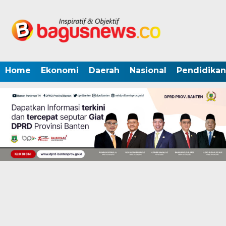
Home
Ekonomi
Daerah
Nasional
Pendidikan