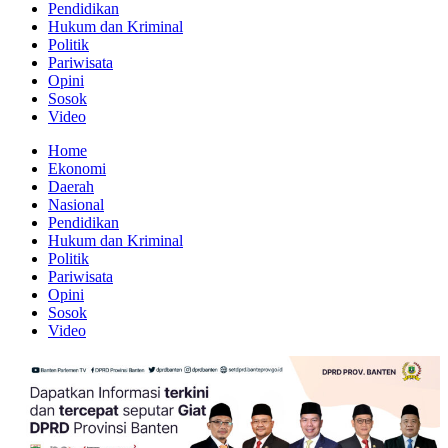
Pendidikan
Hukum dan Kriminal
Politik
Pariwisata
Opini
Sosok
Video
Home
Ekonomi
Daerah
Nasional
Pendidikan
Hukum dan Kriminal
Politik
Pariwisata
Opini
Sosok
Video