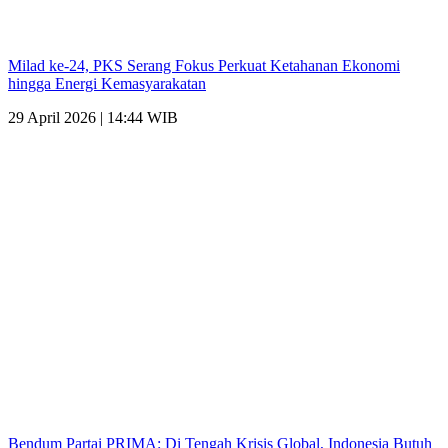
Milad ke-24, PKS Serang Fokus Perkuat Ketahanan Ekonomi
hingga Energi Kemasyarakatan
29 April 2026 | 14:44 WIB
Bendum Partai PRIMA: Di Tengah Krisis Global, Indonesia Butuh