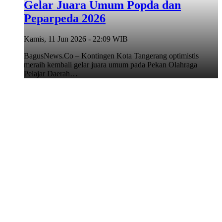
Gelar Juara Umum Popda dan
Peparpeda 2026
Kamis, 11 Jun 2026 - 22:09 WIB
BagusNews.Co – Kontingen Kota Tangerang optimistis
meraih kembali gelar juara umum pada Pekan Olahraga
Pelajar Daerah…