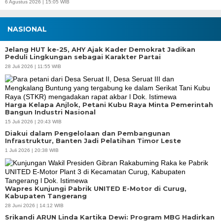
6 Agustus 2026 | 15:05 WIB
NASIONAL
Jelang HUT ke-25, AHY Ajak Kader Demokrat Jadikan
Peduli Lingkungan sebagai Karakter Partai
28 Juli 2026 | 11:55 WIB
Harga Kelapa Anjlok, Petani Kubu Raya Minta Pemerintah
Bangun Industri Nasional
15 Juli 2026 | 20:43 WIB
Diakui dalam Pengelolaan dan Pembangunan
Infrastruktur, Banten Jadi Pelatihan Timor Leste
1 Juli 2026 | 20:38 WIB
Wapres Kunjungi Pabrik UNITED E-Motor di Curug,
Kabupaten Tangerang
28 Juni 2026 | 14:12 WIB
Srikandi ARUN Linda Kartika Dewi: Program MBG Hadirkan