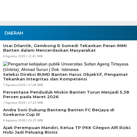
DAERAH
Usai Dilantik, Gembong R Sumedi Tekankan Peran IMMI
Banten dalam Mencerdaskan Masyarakat
8 Agustus 2026 | 11:41 WIB
Seleksi Direksi BUMD Banten Harus Objektif, Pengamat
Tekankan Integritas dan Kompetensi
7 Agustus 2026 | 17:48 WIB
Persentase Penduduk Miskin Banten Turun Menjadi 5,38
Persen pada Maret 2026
7 Agustus 2026 | 17:22 WIB
Andra Soni Dukung Banteng Banten FC Berjaya di
Soekarno Cup III
6 Agustus 2026 | 23:25 WIB
Ajak Perempuan Mandiri, Ketua TP PKK Cilegon Alfi Rizki:
Hobi Jadi Peluang Bisnis