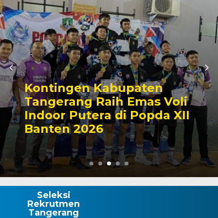
Kontingen Kabupaten
Tangerang Raih Emas Voli
Indoor Putera di Popda XII
Banten 2026
Seleksi
Rekrutmen
Tangerang