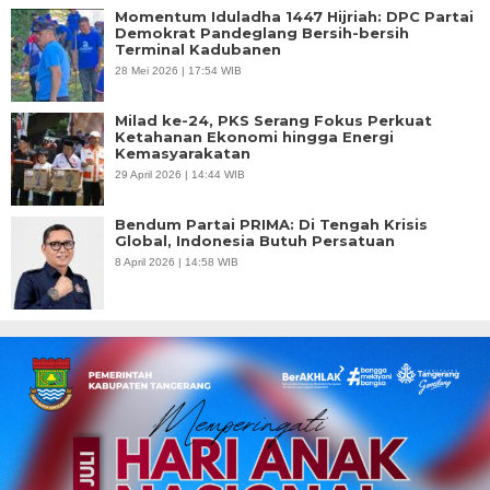
Momentum Iduladha 1447 Hijriah: DPC Partai
Demokrat Pandeglang Bersih-bersih
Terminal Kadubanen
28 Mei 2026 | 17:54 WIB
Milad ke-24, PKS Serang Fokus Perkuat
Ketahanan Ekonomi hingga Energi
Kemasyarakatan
29 April 2026 | 14:44 WIB
Bendum Partai PRIMA: Di Tengah Krisis
Global, Indonesia Butuh Persatuan
8 April 2026 | 14:58 WIB