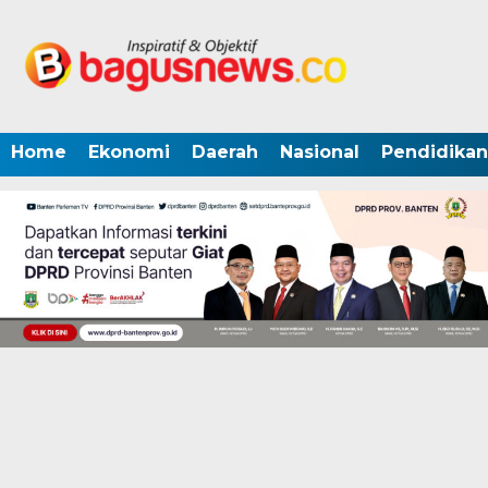
Home
Ekonomi
Daerah
Nasional
Pendidikan