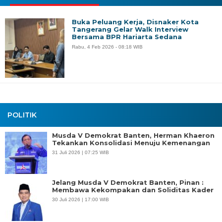
Buka Peluang Kerja, Disnaker Kota
Tangerang Gelar Walk Interview
Bersama BPR Hariarta Sedana
Rabu, 4 Feb 2026 - 08:18 WIB
POLITIK
Musda V Demokrat Banten, Herman Khaeron
Tekankan Konsolidasi Menuju Kemenangan
31 Juli 2026 | 07:25 WIB
Jelang Musda V Demokrat Banten, Pinan :
Membawa Kekompakan dan Soliditas Kader
30 Juli 2026 | 17:00 WIB