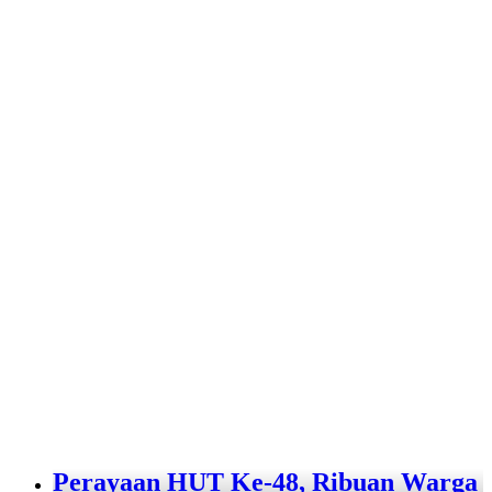
Perayaan HUT Ke-48, Ribuan Warga