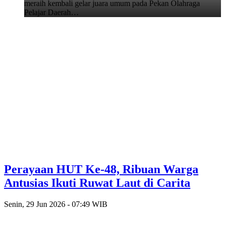
meraih kembali gelar juara umum pada Pekan Olahraga
Pelajar Daerah…
Perayaan HUT Ke-48, Ribuan Warga
Antusias Ikuti Ruwat Laut di Carita
Senin, 29 Jun 2026 - 07:49 WIB