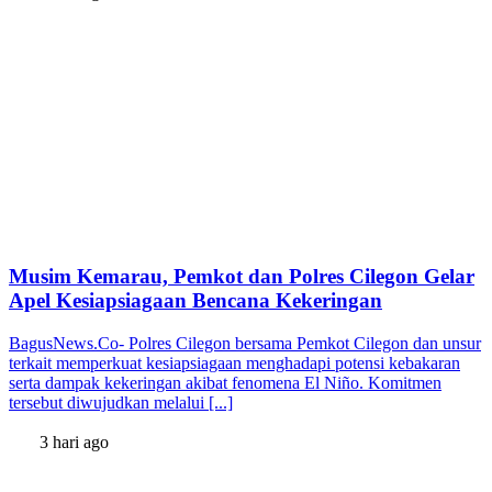
Musim Kemarau, Pemkot dan Polres Cilegon Gelar
Apel Kesiapsiagaan Bencana Kekeringan
BagusNews.Co- Polres Cilegon bersama Pemkot Cilegon dan unsur
terkait memperkuat kesiapsiagaan menghadapi potensi kebakaran
serta dampak kekeringan akibat fenomena El Niño. Komitmen
tersebut diwujudkan melalui [...]
3 hari ago