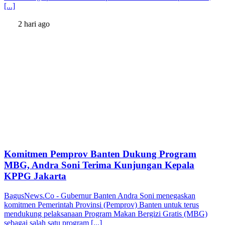
[...]
2 hari ago
Komitmen Pemprov Banten Dukung Program
MBG, Andra Soni Terima Kunjungan Kepala
KPPG Jakarta
BagusNews.Co - Gubernur Banten Andra Soni menegaskan
komitmen Pemerintah Provinsi (Pemprov) Banten untuk terus
mendukung pelaksanaan Program Makan Bergizi Gratis (MBG)
sebagai salah satu program [...]