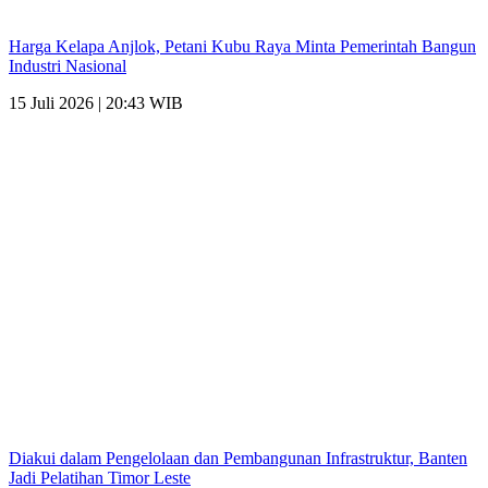
Harga Kelapa Anjlok, Petani Kubu Raya Minta Pemerintah Bangun
Industri Nasional
15 Juli 2026 | 20:43 WIB
Diakui dalam Pengelolaan dan Pembangunan Infrastruktur, Banten
Jadi Pelatihan Timor Leste