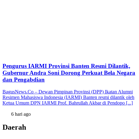
Pengurus IARMI Provinsi Banten Resmi Dilantik,
Gubernur Andra Soni Dorong Perkuat Bela Negara
dan Pengabdian
BagusNews.Co – Dewan Pimpinan Provinsi (DPP) Ikatan Alumni
Resimen Mahasiswa Indonesia (IARMI) Banten resmi dilantik oleh
Ketua Umum DPN IARMI Prof. Bahrullah Akbar di Pendopo [...]
6 hari ago
Daerah