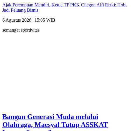
Ajak Perempuan Mandiri, Ketua TP PKK Cilegon Alfi Rizki: Hobi
Jadi Peluang Bisnis
6 Agustus 2026 | 15:05 WIB
semangat sportivitas
Bangun Generasi Muda melalui
Olahraga, Maesyal Tutup ASSKAT