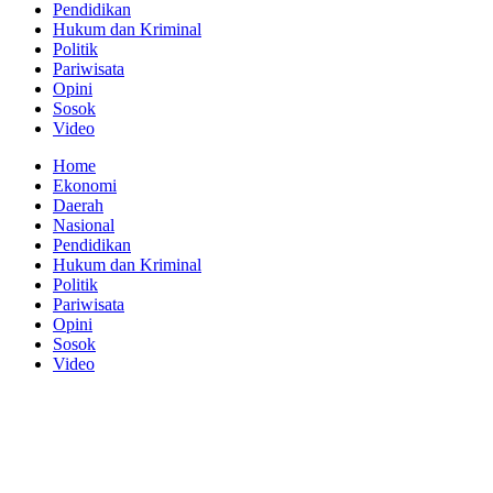
Pendidikan
Hukum dan Kriminal
Politik
Pariwisata
Opini
Sosok
Video
Home
Ekonomi
Daerah
Nasional
Pendidikan
Hukum dan Kriminal
Politik
Pariwisata
Opini
Sosok
Video