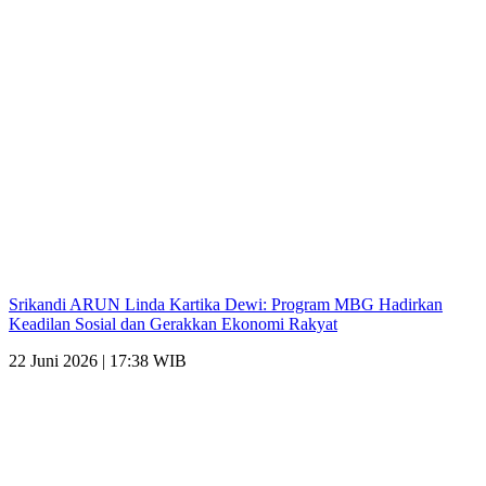
Srikandi ARUN Linda Kartika Dewi: Program MBG Hadirkan
Keadilan Sosial dan Gerakkan Ekonomi Rakyat
22 Juni 2026 | 17:38 WIB