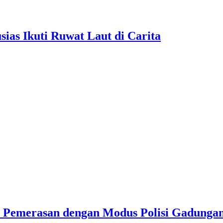
as Ikuti Ruwat Laut di Carita
u Pemerasan dengan Modus Polisi Gadunga