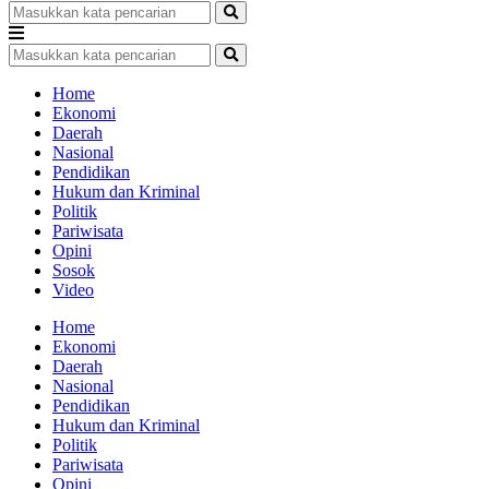
Home
Ekonomi
Daerah
Nasional
Pendidikan
Hukum dan Kriminal
Politik
Pariwisata
Opini
Sosok
Video
Home
Ekonomi
Daerah
Nasional
Pendidikan
Hukum dan Kriminal
Politik
Pariwisata
Opini