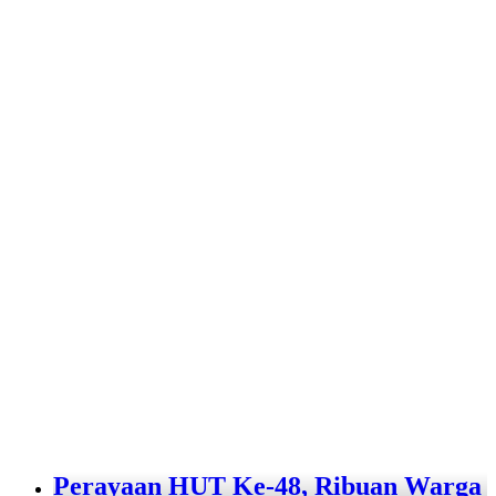
Perayaan HUT Ke-48, Ribuan Warga