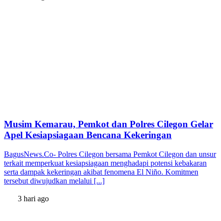
Musim Kemarau, Pemkot dan Polres Cilegon Gelar
Apel Kesiapsiagaan Bencana Kekeringan
BagusNews.Co- Polres Cilegon bersama Pemkot Cilegon dan unsur
terkait memperkuat kesiapsiagaan menghadapi potensi kebakaran
serta dampak kekeringan akibat fenomena El Niño. Komitmen
tersebut diwujudkan melalui [...]
3 hari ago