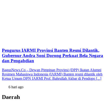
Pengurus IARMI Provinsi Banten Resmi Dilantik,
Gubernur Andra Soni Dorong Perkuat Bela Negara
dan Pengabdian
BagusNews.Co – Dewan Pimpinan Provinsi (DPP) Ikatan Alumni
Resimen Mahasiswa Indonesia (IARMI) Banten resmi dilantik oleh
Ketua Umum DPN IARMI Prof. Bahrullah Akbar di Pendopo [...]
6 hari ago
Daerah