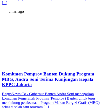
[...]
2 hari ago
Komitmen Pemprov Banten Dukung Program
MBG, Andra Soni Terima Kunjungan Kepala
KPPG Jakarta
BagusNews.Co - Gubernur Banten Andra Soni menegaskan
komitmen Pemerintah Provinsi (Pemprov) Banten untuk terus
mendukung pelaksanaan Program Makan Bergizi Gratis (MBG)
sebagai salah satu program [...]