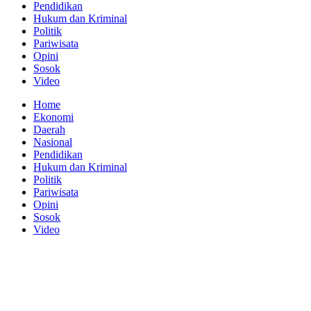
Pendidikan
Hukum dan Kriminal
Politik
Pariwisata
Opini
Sosok
Video
Home
Ekonomi
Daerah
Nasional
Pendidikan
Hukum dan Kriminal
Politik
Pariwisata
Opini
Sosok
Video