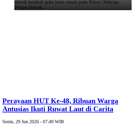
meraih kembali gelar juara umum pada Pekan Olahraga
Pelajar Daerah…
Perayaan HUT Ke-48, Ribuan Warga
Antusias Ikuti Ruwat Laut di Carita
Senin, 29 Jun 2026 - 07:49 WIB