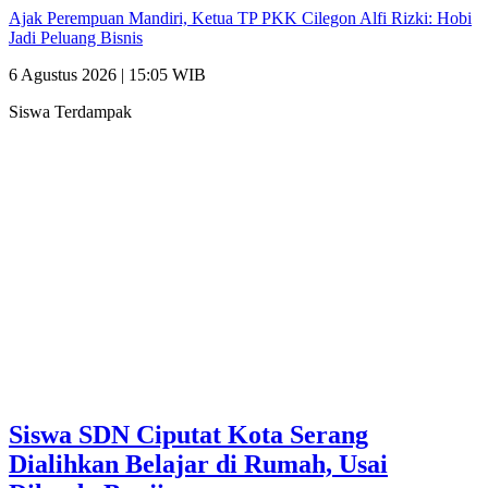
Ajak Perempuan Mandiri, Ketua TP PKK Cilegon Alfi Rizki: Hobi
Jadi Peluang Bisnis
6 Agustus 2026 | 15:05 WIB
Siswa Terdampak
‎Siswa SDN Ciputat Kota Serang
Dialihkan Belajar di Rumah, Usai