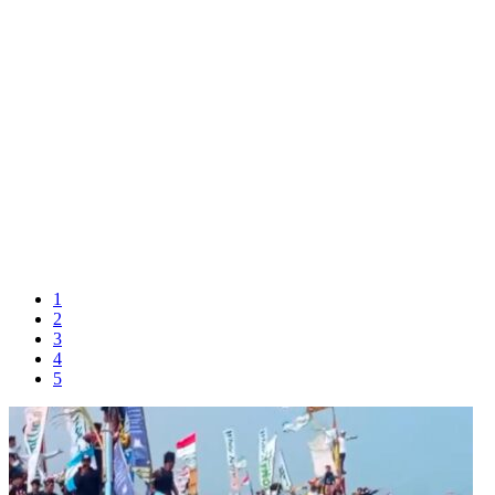
1
2
3
4
5