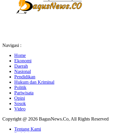
Navigasi :
Home
Ekonomi
Daerah
Nasional
Pendidikan
Hukum dan Kriminal
Politik
Pariwisata
Opini
Sosok
Video
Copyright @ 2026 BagusNews.Co, All Rights Reserved
Tentang Kami