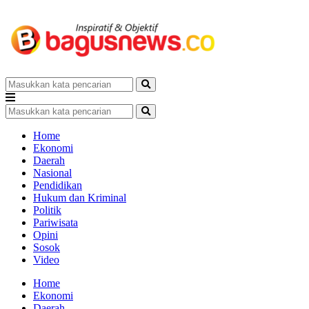
Home
Ekonomi
Daerah
Nasional
Pendidikan
Hukum dan Kriminal
Politik
Pariwisata
Opini
Sosok
Video
Home
Ekonomi
Daerah