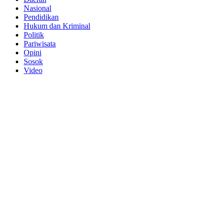
Nasional
Pendidikan
Hukum dan Kriminal
Politik
Pariwisata
Opini
Sosok
Video