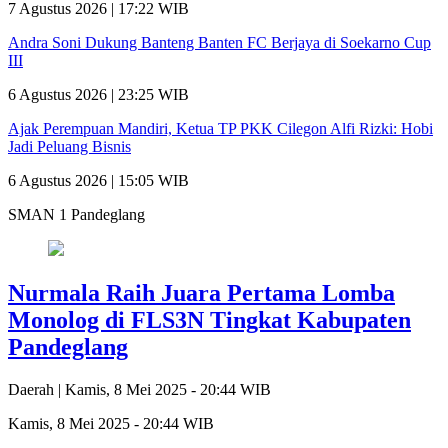
7 Agustus 2026 | 17:22 WIB
Andra Soni Dukung Banteng Banten FC Berjaya di Soekarno Cup
III
6 Agustus 2026 | 23:25 WIB
Ajak Perempuan Mandiri, Ketua TP PKK Cilegon Alfi Rizki: Hobi
Jadi Peluang Bisnis
6 Agustus 2026 | 15:05 WIB
SMAN 1 Pandeglang
Nurmala Raih Juara Pertama Lomba
Monolog di FLS3N Tingkat Kabupaten
Pandeglang
Daerah |
Kamis, 8 Mei 2025 - 20:44 WIB
Kamis, 8 Mei 2025 - 20:44 WIB