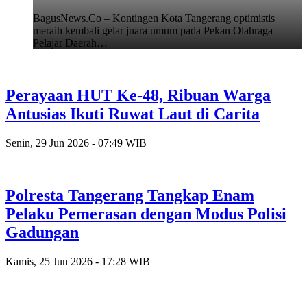
BagusNews.Co – Kontingen Kota Tangerang optimistis
meraih kembali gelar juara umum pada Pekan Olahraga
Pelajar Daerah…
Perayaan HUT Ke-48, Ribuan Warga
Antusias Ikuti Ruwat Laut di Carita
Senin, 29 Jun 2026 - 07:49 WIB
Polresta Tangerang Tangkap Enam
Pelaku Pemerasan dengan Modus Polisi
Gadungan
Kamis, 25 Jun 2026 - 17:28 WIB