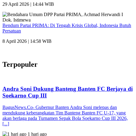
29 April 2026 | 14:44 WIB
Bendum Partai PRIMA: Di Tengah Krisis Global, Indonesia Butuh
Persatuan
8 April 2026 | 14:58 WIB
Terpopuler
Andra Soni Dukung Banteng Banten FC Berjaya di
Soekarno Cup III
BagusNews.Co- Gubernur Banten Andra Soni melepas dan
mendukung keberangkatan Tim Banteng Banten FC U-17, yang
akan berlaga pada Turnamen Sepak Bola Soekarno Cup III 2026,
[...]
1 hari ago