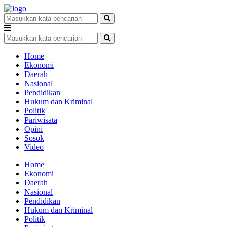
Home
Ekonomi
Daerah
Nasional
Pendidikan
Hukum dan Kriminal
Politik
Pariwisata
Opini
Sosok
Video
Home
Ekonomi
Daerah
Nasional
Pendidikan
Hukum dan Kriminal
Politik