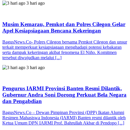
3 hari ago
Musim Kemarau, Pemkot dan Polres Cilegon Gelar
Apel Kesiapsiagaan Bencana Kekeringan
BagusNews.Co- Polres Cilegon bersama Pemkot Cilegon dan unsur
terkait memperkuat kesiapsiagaan menghadapi potensi kebakaran
serta dampak kekeringan akibat fenomena El Niño. Komitmen
tersebut diwujudkan melalui [...]
3 hari ago
Pengurus IARMI Provinsi Banten Resmi Dilantik,
Gubernur Andra Soni Dorong Perkuat Bela Negara
dan Pengabdian
BagusNews.Co – Dewan Pimpinan Provinsi (DPP) Ikatan Alumni
Resimen Mahasiswa Indonesia (IARMI) Banten resmi dilantik oleh
Ketua Umum DPN IARMI Prof. Bahrullah Akbar di Pendopo [...]