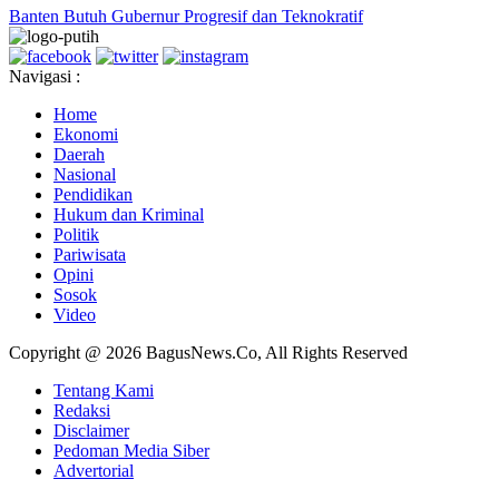
Banten Butuh Gubernur Progresif dan Teknokratif
Navigasi :
Home
Ekonomi
Daerah
Nasional
Pendidikan
Hukum dan Kriminal
Politik
Pariwisata
Opini
Sosok
Video
Copyright @ 2026 BagusNews.Co, All Rights Reserved
Tentang Kami
Redaksi
Disclaimer
Pedoman Media Siber
Advertorial