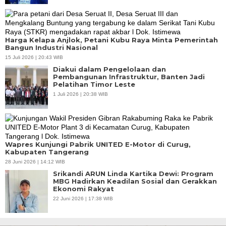
Harga Kelapa Anjlok, Petani Kubu Raya Minta Pemerintah
Bangun Industri Nasional
15 Juli 2026 | 20:43 WIB
Diakui dalam Pengelolaan dan
Pembangunan Infrastruktur, Banten Jadi
Pelatihan Timor Leste
1 Juli 2026 | 20:38 WIB
Wapres Kunjungi Pabrik UNITED E-Motor di Curug,
Kabupaten Tangerang
28 Juni 2026 | 14:12 WIB
Srikandi ARUN Linda Kartika Dewi: Program
MBG Hadirkan Keadilan Sosial dan Gerakkan
Ekonomi Rakyat
22 Juni 2026 | 17:38 WIB