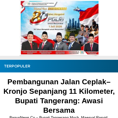
TERPOPULER
Pembangunan Jalan Ceplak–
Kronjo Sepanjang 11 Kilometer,
Bupati Tangerang: Awasi
Bersama
BagusNews.Co – Bupati Tangerang Moch. Maesyal Rasyid,