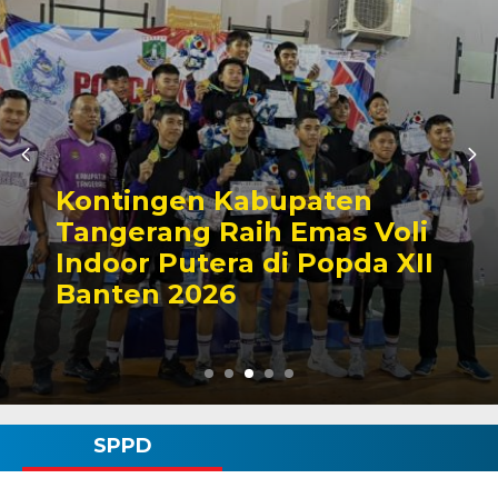
Zona Blank Spot, SMP
Satap di Kota Serang
Lakukan Pendaftaran
Manual
SPPD