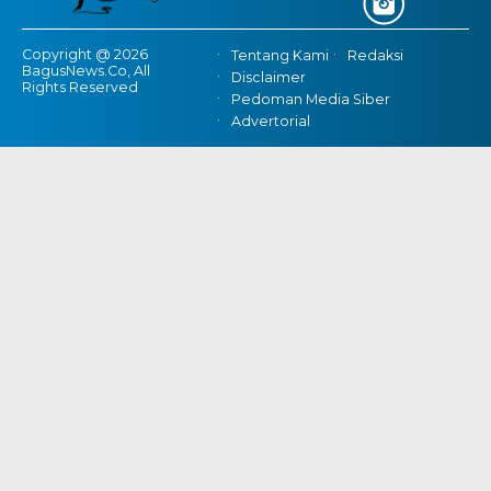
Copyright @ 2026
Tentang Kami
Redaksi
BagusNews.Co, All
Disclaimer
Rights Reserved
Pedoman Media Siber
Advertorial