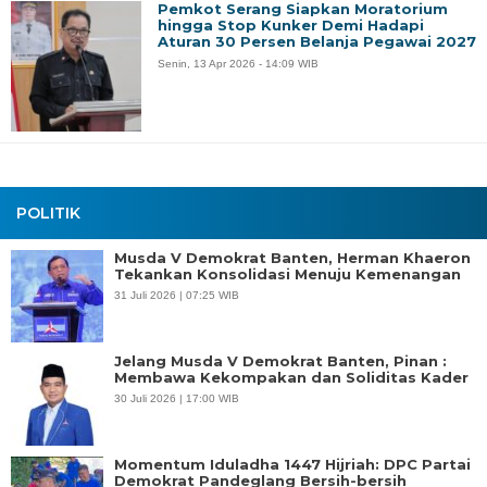
Pemkot Serang Siapkan Moratorium
hingga Stop Kunker Demi Hadapi
Aturan 30 Persen Belanja Pegawai 2027
Senin, 13 Apr 2026 - 14:09 WIB
POLITIK
Musda V Demokrat Banten, Herman Khaeron
Tekankan Konsolidasi Menuju Kemenangan
31 Juli 2026 | 07:25 WIB
Jelang Musda V Demokrat Banten, Pinan :
Membawa Kekompakan dan Soliditas Kader
30 Juli 2026 | 17:00 WIB
Momentum Iduladha 1447 Hijriah: DPC Partai
Demokrat Pandeglang Bersih-bersih