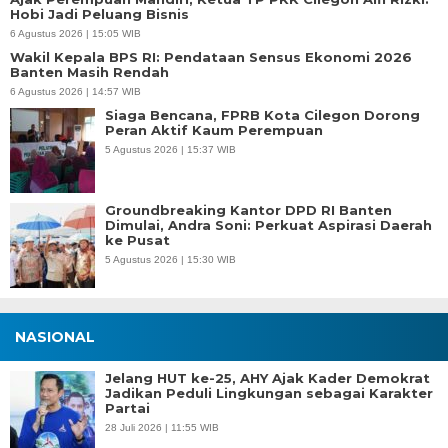
Hobi Jadi Peluang Bisnis
6 Agustus 2026 | 15:05 WIB
Wakil Kepala BPS RI: Pendataan Sensus Ekonomi 2026
Banten Masih Rendah
6 Agustus 2026 | 14:57 WIB
Siaga Bencana, FPRB Kota Cilegon Dorong
Peran Aktif Kaum Perempuan
5 Agustus 2026 | 15:37 WIB
Groundbreaking Kantor DPD RI Banten
Dimulai, Andra Soni: Perkuat Aspirasi Daerah
ke Pusat
5 Agustus 2026 | 15:30 WIB
NASIONAL
Jelang HUT ke-25, AHY Ajak Kader Demokrat
Jadikan Peduli Lingkungan sebagai Karakter
Partai
28 Juli 2026 | 11:55 WIB