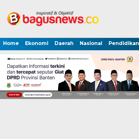
Home
Ekonomi
Daerah
Nasional
Pendidikan