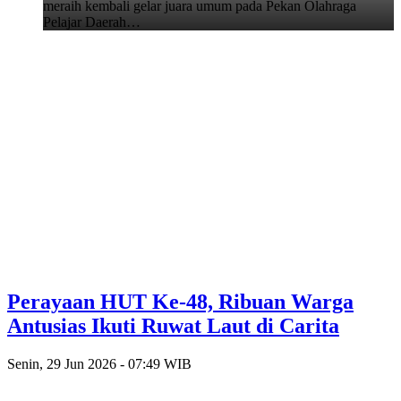
meraih kembali gelar juara umum pada Pekan Olahraga
Pelajar Daerah…
Perayaan HUT Ke-48, Ribuan Warga
Antusias Ikuti Ruwat Laut di Carita
Senin, 29 Jun 2026 - 07:49 WIB