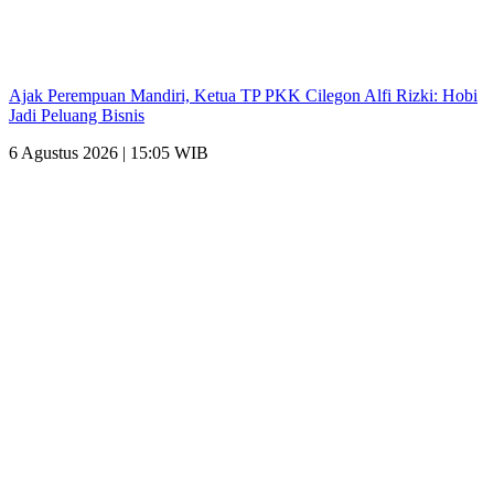
Ajak Perempuan Mandiri, Ketua TP PKK Cilegon Alfi Rizki: Hobi
Jadi Peluang Bisnis
6 Agustus 2026 | 15:05 WIB