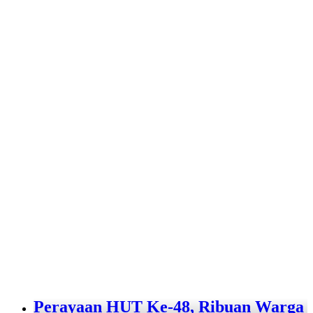
Perayaan HUT Ke-48, Ribuan Warga