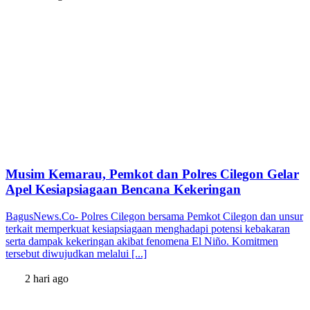
Musim Kemarau, Pemkot dan Polres Cilegon Gelar
Apel Kesiapsiagaan Bencana Kekeringan
BagusNews.Co- Polres Cilegon bersama Pemkot Cilegon dan unsur
terkait memperkuat kesiapsiagaan menghadapi potensi kebakaran
serta dampak kekeringan akibat fenomena El Niño. Komitmen
tersebut diwujudkan melalui [...]
2 hari ago