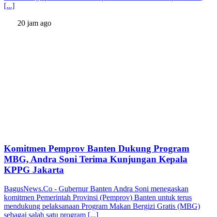
[...]
20 jam ago
Komitmen Pemprov Banten Dukung Program
MBG, Andra Soni Terima Kunjungan Kepala
KPPG Jakarta
BagusNews.Co - Gubernur Banten Andra Soni menegaskan
komitmen Pemerintah Provinsi (Pemprov) Banten untuk terus
mendukung pelaksanaan Program Makan Bergizi Gratis (MBG)
sebagai salah satu program [...]