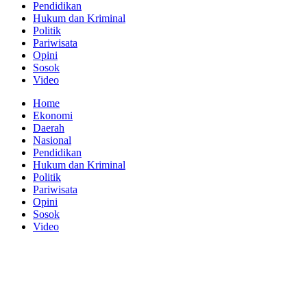
Pendidikan
Hukum dan Kriminal
Politik
Pariwisata
Opini
Sosok
Video
Home
Ekonomi
Daerah
Nasional
Pendidikan
Hukum dan Kriminal
Politik
Pariwisata
Opini
Sosok
Video