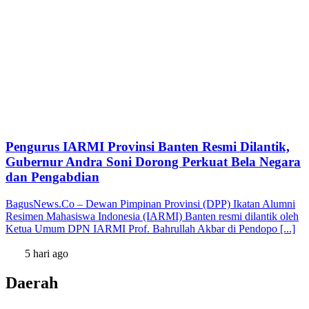
Pengurus IARMI Provinsi Banten Resmi Dilantik,
Gubernur Andra Soni Dorong Perkuat Bela Negara
dan Pengabdian
BagusNews.Co – Dewan Pimpinan Provinsi (DPP) Ikatan Alumni
Resimen Mahasiswa Indonesia (IARMI) Banten resmi dilantik oleh
Ketua Umum DPN IARMI Prof. Bahrullah Akbar di Pendopo [...]
5 hari ago
Daerah