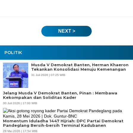
NEXT >
POLITIK
Musda V Demokrat Banten, Herman Khaeron
Tekankan Konsolidasi Menuju Kemenangan
31 Juli 2026 | 07:25 WIB
Jelang Musda V Demokrat Banten, Pinan : Membawa
Kekompakan dan Soliditas Kader
30 Juli 2026 | 17:00 WIB
Momentum Iduladha 1447 Hijriah: DPC Partai Demokrat
Pandeglang Bersih-bersih Terminal Kadubanen
28 Mei 2026 | 17:54 WIB