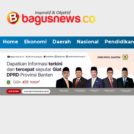
Home
Ekonomi
Daerah
Nasional
Pendidikan