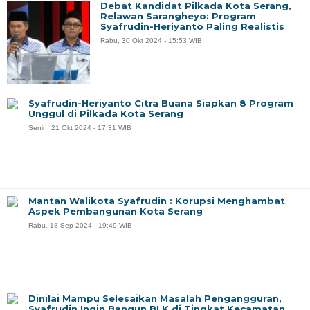
Debat Kandidat Pilkada Kota Serang,
Relawan Sarangheyo: Program
Syafrudin-Heriyanto Paling Realistis
Rabu, 30 Okt 2024 - 15:53 WIB
Syafrudin-Heriyanto Citra Buana Siapkan 8 Program
Unggul di Pilkada Kota Serang
Senin, 21 Okt 2024 - 17:31 WIB
Mantan Walikota Syafrudin : Korupsi Menghambat
Aspek Pembangunan Kota Serang
Rabu, 18 Sep 2024 - 19:49 WIB
Dinilai Mampu Selesaikan Masalah Pengangguran,
Syafrudin Ingin Bangun BLK di Tingkat Kecamatan