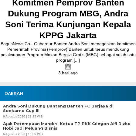
Agustus 2026.Pada acara tersebut, Bupati Maesyal [...]
2 hari ago
DAERAH
Andra Soni Dukung Banteng Banten FC Berjaya di
Soekarno Cup III
6 Agustus 2026 | 23:25 WIB
Ajak Perempuan Mandiri, Ketua TP PKK Cilegon Alfi Rizki:
Hobi Jadi Peluang Bisnis
6 Agustus 2026 | 15:05 WIB