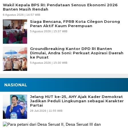
Wakil Kepala BPS RI: Pendataan Sensus Ekonomi 2026
Banten Masih Rendah
6 Agustus 2026 | 14:57 WIB
Siaga Bencana, FPRB Kota Cilegon Dorong
Peran Aktif Kaum Perempuan
5 Agustus 2026 | 15:37 WIB
Groundbreaking Kantor DPD RI Banten
Dimulai, Andra Soni: Perkuat Aspirasi Daerah
ke Pusat
5 Agustus 2026 | 15:30 WIB
NASIONAL
Jelang HUT ke-25, AHY Ajak Kader Demokrat
Jadikan Peduli Lingkungan sebagai Karakter
Partai
28 Juli 2026 | 11:55 WIB