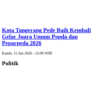
Kota Tangerang Pede Raih Kembali
Gelar Juara Umum Popda dan
Peparpeda 2026
Kamis, 11 Jun 2026 - 22:09 WIB
Politik