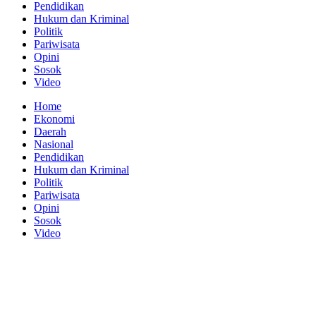
Pendidikan
Hukum dan Kriminal
Politik
Pariwisata
Opini
Sosok
Video
Home
Ekonomi
Daerah
Nasional
Pendidikan
Hukum dan Kriminal
Politik
Pariwisata
Opini
Sosok
Video