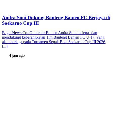
Andra Soni Dukung Banteng Banten FC Berjaya di
Soekarno Cup III
BagusNews.Co- Gubernur Banten Andra Soni melepas dan
mendukung keberangkatan Tim Banteng Banten FC U-17, yang
akan berlaga pada Turnamen Sepak Bola Soekarno Cup III 2026,
[...]
4 jam ago