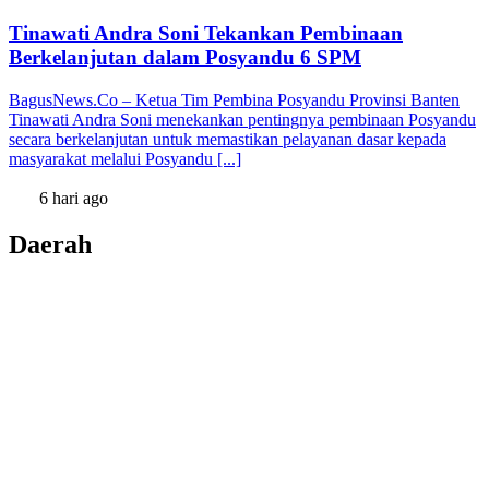
Tinawati Andra Soni Tekankan Pembinaan
Berkelanjutan dalam Posyandu 6 SPM
BagusNews.Co – Ketua Tim Pembina Posyandu Provinsi Banten
Tinawati Andra Soni menekankan pentingnya pembinaan Posyandu
secara berkelanjutan untuk memastikan pelayanan dasar kepada
masyarakat melalui Posyandu [...]
6 hari ago
Daerah