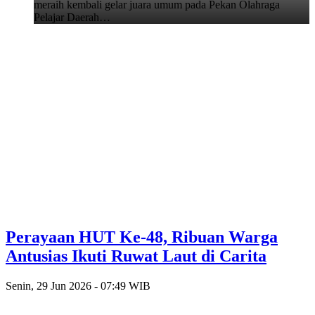
meraih kembali gelar juara umum pada Pekan Olahraga
Pelajar Daerah…
Perayaan HUT Ke-48, Ribuan Warga
Antusias Ikuti Ruwat Laut di Carita
Senin, 29 Jun 2026 - 07:49 WIB