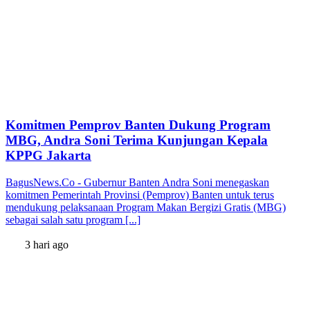
Komitmen Pemprov Banten Dukung Program
MBG, Andra Soni Terima Kunjungan Kepala
KPPG Jakarta
BagusNews.Co - Gubernur Banten Andra Soni menegaskan
komitmen Pemerintah Provinsi (Pemprov) Banten untuk terus
mendukung pelaksanaan Program Makan Bergizi Gratis (MBG)
sebagai salah satu program [...]
3 hari ago