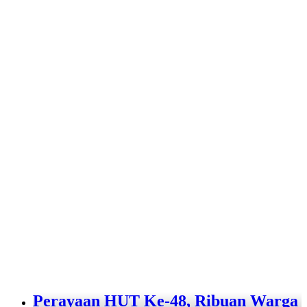
Perayaan HUT Ke-48, Ribuan Warga