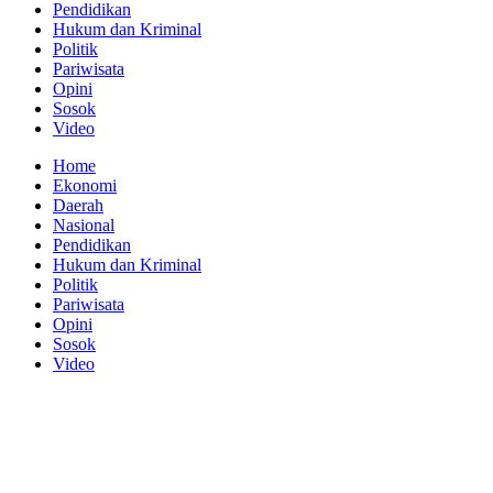
Pendidikan
Hukum dan Kriminal
Politik
Pariwisata
Opini
Sosok
Video
Home
Ekonomi
Daerah
Nasional
Pendidikan
Hukum dan Kriminal
Politik
Pariwisata
Opini
Sosok
Video