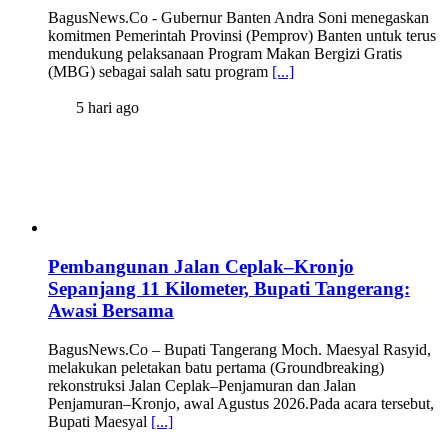
BagusNews.Co - Gubernur Banten Andra Soni menegaskan
komitmen Pemerintah Provinsi (Pemprov) Banten untuk terus
mendukung pelaksanaan Program Makan Bergizi Gratis
(MBG) sebagai salah satu program
[...]
5 hari ago
Pembangunan Jalan Ceplak–Kronjo
Sepanjang 11 Kilometer, Bupati Tangerang:
Awasi Bersama
BagusNews.Co – Bupati Tangerang Moch. Maesyal Rasyid,
melakukan peletakan batu pertama (Groundbreaking)
rekonstruksi Jalan Ceplak–Penjamuran dan Jalan
Penjamuran–Kronjo, awal Agustus 2026.Pada acara tersebut,
Bupati Maesyal
[...]