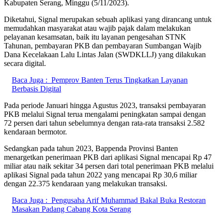
Kabupaten Serang, Minggu (5/11/2023).
Diketahui, Signal merupakan sebuah aplikasi yang dirancang untuk
memudahkan masyarakat atau wajib pajak dalam melakukan
pelayanan kesamsatan, baik itu layanan pengesahan STNK
Tahunan, pembayaran PKB dan pembayaran Sumbangan Wajib
Dana Kecelakaan Lalu Lintas Jalan (SWDKLLJ) yang dilakukan
secara digital.
Baca Juga :
Pemprov Banten Terus Tingkatkan Layanan
Berbasis Digital
Pada periode Januari hingga Agustus 2023, transaksi pembayaran
PKB melalui Signal terua mengalami peningkatan sampai dengan
72 persen dari tahun sebelumnya dengan rata-rata transaksi 2.582
kendaraan bermotor.
Sedangkan pada tahun 2023, Bappenda Provinsi Banten
menargetkan penerimaan PKB dari aplikasi Signal mencapai Rp 47
miliar atau naik sekitar 34 persen dari total penerimaan PKB melalui
aplikasi Signal pada tahun 2022 yang mencapai Rp 30,6 miliar
dengan 22.375 kendaraan yang melakukan transaksi.
Baca Juga :
Pengusaha Arif Muhammad Bakal Buka Restoran
Masakan Padang Cabang Kota Serang