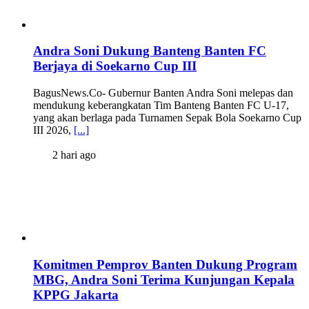
Andra Soni Dukung Banteng Banten FC
Berjaya di Soekarno Cup III
BagusNews.Co- Gubernur Banten Andra Soni melepas dan
mendukung keberangkatan Tim Banteng Banten FC U-17,
yang akan berlaga pada Turnamen Sepak Bola Soekarno Cup
III 2026,
[...]
2 hari ago
Komitmen Pemprov Banten Dukung Program
MBG, Andra Soni Terima Kunjungan Kepala
KPPG Jakarta