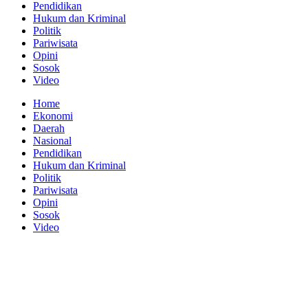
Pendidikan
Hukum dan Kriminal
Politik
Pariwisata
Opini
Sosok
Video
Home
Ekonomi
Daerah
Nasional
Pendidikan
Hukum dan Kriminal
Politik
Pariwisata
Opini
Sosok
Video