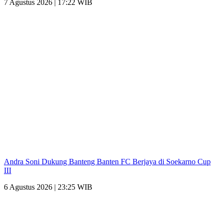
7 Agustus 2026 | 17:22 WIB
Andra Soni Dukung Banteng Banten FC Berjaya di Soekarno Cup
III
6 Agustus 2026 | 23:25 WIB