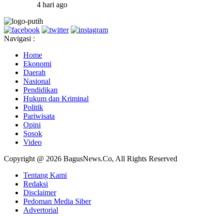
4 hari ago
Navigasi :
Home
Ekonomi
Daerah
Nasional
Pendidikan
Hukum dan Kriminal
Politik
Pariwisata
Opini
Sosok
Video
Copyright @ 2026 BagusNews.Co, All Rights Reserved
Tentang Kami
Redaksi
Disclaimer
Pedoman Media Siber
Advertorial