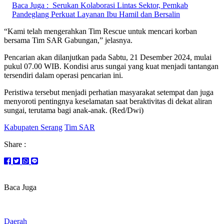
Baca Juga :
Serukan Kolaborasi Lintas Sektor, Pemkab
Pandeglang Perkuat Layanan Ibu Hamil dan Bersalin
“Kami telah mengerahkan Tim Rescue untuk mencari korban
bersama Tim SAR Gabungan,” jelasnya.
Pencarian akan dilanjutkan pada Sabtu, 21 Desember 2024, mulai
pukul 07.00 WIB. Kondisi arus sungai yang kuat menjadi tantangan
tersendiri dalam operasi pencarian ini.
Peristiwa tersebut menjadi perhatian masyarakat setempat dan juga
menyoroti pentingnya keselamatan saat beraktivitas di dekat aliran
sungai, terutama bagi anak-anak. (Red/Dwi)
Kabupaten Serang
Tim SAR
Share :
Baca Juga
Daerah