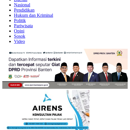
Nasional
Pendidikan
Hukum dan Kriminal
Politik
Pariwisata
Opini
Sosok
Video