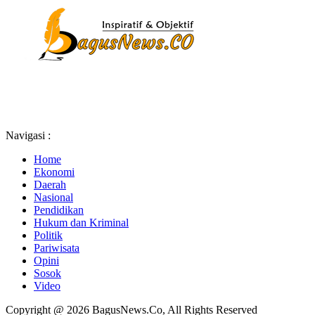
Navigasi :
Home
Ekonomi
Daerah
Nasional
Pendidikan
Hukum dan Kriminal
Politik
Pariwisata
Opini
Sosok
Video
Copyright @ 2026 BagusNews.Co, All Rights Reserved