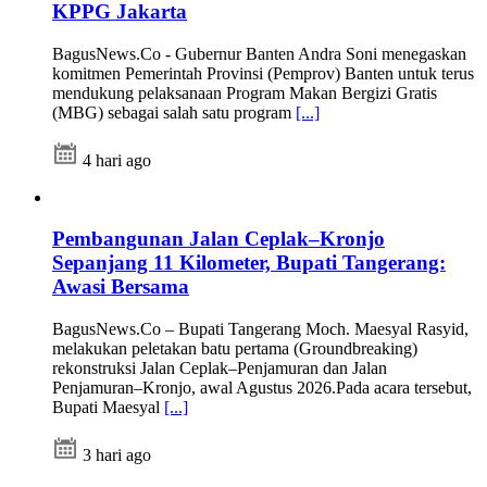
KPPG Jakarta
BagusNews.Co - Gubernur Banten Andra Soni menegaskan
komitmen Pemerintah Provinsi (Pemprov) Banten untuk terus
mendukung pelaksanaan Program Makan Bergizi Gratis
(MBG) sebagai salah satu program
[...]
4 hari ago
Pembangunan Jalan Ceplak–Kronjo
Sepanjang 11 Kilometer, Bupati Tangerang:
Awasi Bersama
BagusNews.Co – Bupati Tangerang Moch. Maesyal Rasyid,
melakukan peletakan batu pertama (Groundbreaking)
rekonstruksi Jalan Ceplak–Penjamuran dan Jalan
Penjamuran–Kronjo, awal Agustus 2026.Pada acara tersebut,
Bupati Maesyal
[...]
3 hari ago