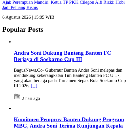
Ajak Perempuan Mandiri, Ketua TP PKK Cilegon Alfi Rizki: Hobi
Jadi Peluang Bisnis
6 Agustus 2026 | 15:05 WIB
Popular Posts
Andra Soni Dukung Banteng Banten FC
Berjaya di Soekarno Cup III
BagusNews.Co- Gubernur Banten Andra Soni melepas dan
mendukung keberangkatan Tim Banteng Banten FC U-17,
yang akan berlaga pada Turnamen Sepak Bola Soekarno Cup
III 2026,
[...]
2 hari ago
Komitmen Pemprov Banten Dukung Program
MBG, Andra Soni Terima Kunjungan Kepala