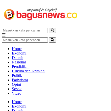
Home
Ekonomi
Daerah
Nasional
Pendidikan
Hukum dan Kriminal
Politik
Pariwisata
Opini
Sosok
Video
Home
Ekonomi
Daerah