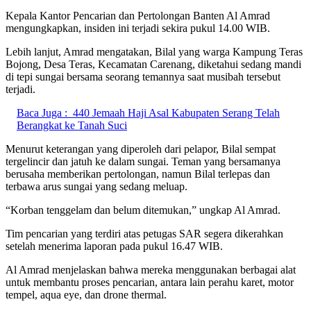
Kepala Kantor Pencarian dan Pertolongan Banten Al Amrad
mengungkapkan, insiden ini terjadi sekira pukul 14.00 WIB.
Lebih lanjut, Amrad mengatakan, Bilal yang warga Kampung Teras
Bojong, Desa Teras, Kecamatan Carenang, diketahui sedang mandi
di tepi sungai bersama seorang temannya saat musibah tersebut
terjadi.
Baca Juga :
440 Jemaah Haji Asal Kabupaten Serang Telah
Berangkat ke Tanah Suci
Menurut keterangan yang diperoleh dari pelapor, Bilal sempat
tergelincir dan jatuh ke dalam sungai. Teman yang bersamanya
berusaha memberikan pertolongan, namun Bilal terlepas dan
terbawa arus sungai yang sedang meluap.
“Korban tenggelam dan belum ditemukan,” ungkap Al Amrad.
Tim pencarian yang terdiri atas petugas SAR segera dikerahkan
setelah menerima laporan pada pukul 16.47 WIB.
Al Amrad menjelaskan bahwa mereka menggunakan berbagai alat
untuk membantu proses pencarian, antara lain perahu karet, motor
tempel, aqua eye, dan drone thermal.