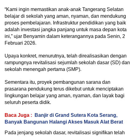
“Kami ingin memastikan anak-anak Tangerang Selatan
belajar di sekolah yang aman, nyaman, dan mendukung
proses pembelajaran. Infrastruktur pendidikan yang baik
adalah investasi jangka panjang untuk masa depan kota
ini,” ujar Benyamin dalam keterangannya pada Senin, 2
Februari 2026.
Upaya konkret, menurutnya, telah direalisasikan dengan
rampungnya revitalisasi sejumlah sekolah dasar (SD) dan
sekolah menengah pertama (SMP).
Sementara itu, proyek pembangunan sarana dan
prasarana pendukung terus dikebut untuk menciptakan
lingkungan belajar yang aman, nyaman, dan layak bagi
seluruh peserta didik.
Baca Juga :
Banjir di Grand Sutera Kota Serang,
Banyak Bangunan Halangi Akses Masuk Alat Berat
Pada jenjang sekolah dasar, revitalisasi signifikan telah