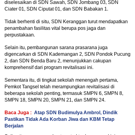
diselesaikan di SDN Sawah, SDN Jombang 03, SDN
Ciater 01, SDN Ciputat 01, dan SDN Babakan 1.
Tidak berhenti di situ, SDN Keranggan turut mendapatkan
penambahan fasilitas vital berupa pos jaga dan
perpustakaan.
Selain itu, pembangunan sarana prasarana juga
digencarkan di SDN Kademangan 2, SDN Pondok Pucung
2, dan SDN Benda Baru 2, menunjukkan cakupan
komprehensif dari program revitalisasi ini.
Sementara itu, di tingkat sekolah menengah pertama,
Pemkot Tangsel telah merampungkan revitalisasi di
beberapa sekolah penting, termasuk SMPN 6, SMPN 8,
SMPN 18, SMPN 20, SMPN 21, dan SMPN 24.
Baca Juga :
Atap SDN Budimulya Ambrol, Dindik
Pastikan Tidak Ada Korban Jiwa dan KBM Tetap
Berjalan