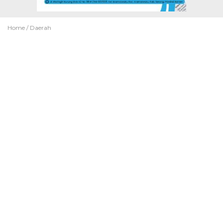
Home /
Daerah