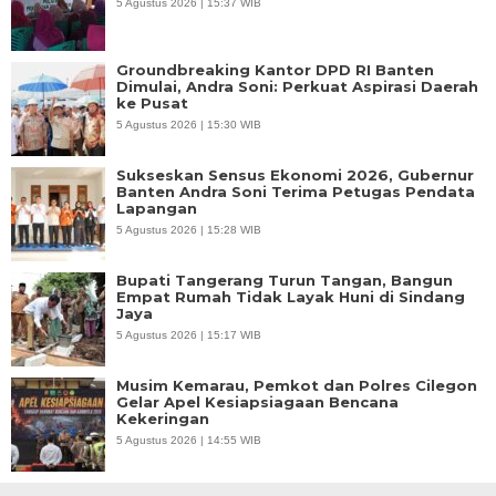
5 Agustus 2026 | 15:37 WIB
Groundbreaking Kantor DPD RI Banten
Dimulai, Andra Soni: Perkuat Aspirasi Daerah
ke Pusat
5 Agustus 2026 | 15:30 WIB
Sukseskan Sensus Ekonomi 2026, Gubernur
Banten Andra Soni Terima Petugas Pendata
Lapangan
5 Agustus 2026 | 15:28 WIB
Bupati Tangerang Turun Tangan, Bangun
Empat Rumah Tidak Layak Huni di Sindang
Jaya
5 Agustus 2026 | 15:17 WIB
Musim Kemarau, Pemkot dan Polres Cilegon
Gelar Apel Kesiapsiagaan Bencana
Kekeringan
5 Agustus 2026 | 14:55 WIB