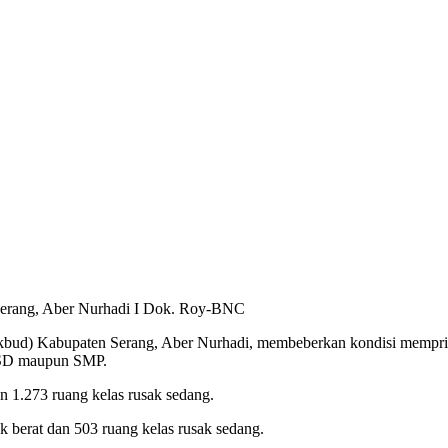
Serang, Aber Nurhadi I Dok. Roy-BNC
ud) Kabupaten Serang, Aber Nurhadi, membeberkan kondisi memprihat
ng SD maupun SMP.
dan 1.273 ruang kelas rusak sedang.
k berat dan 503 ruang kelas rusak sedang.