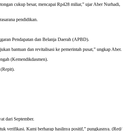
otongan cukup besar, mencapai Rp428 miliar,” ujar Aber Nurhadi,
prasarana pendidikan.
ggaran Pendapatan dan Belanja Daerah (APBD).
jukan bantuan dan revitalisasi ke pemerintah pusat,” ungkap Aber.
enengah (Kemendikdasmen).
(Repit).
at dari September.
uk verifikasi. Kami berharap hasilnya positif,” pungkasnya. (Red/