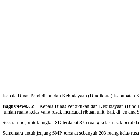
Kepala Dinas Pendidikan dan Kebudayaan (Dindikbud) Kabupaten 
BagusNews.Co
– Kepala Dinas Pendidikan dan Kebudayaan (Dindikb
jumlah ruang kelas yang rusak mencapai ribuan unit, baik di jenja
‎Secara rinci, untuk tingkat SD terdapat 875 ruang kelas rusak berat 
‎Sementara untuk jenjang SMP, tercatat sebanyak 203 ruang kelas rusa