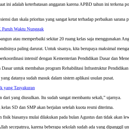
aat ini adalah keterbatasan anggaran karena APBD tahun ini terkena p
siensi dan skala prioritas yang sangat ketat terhadap perbaikan sarana 
K Paruh Waktu Nunggak
angun atau memperbaiki sekitar 20 ruang kelas saja menggunakan An
ondisinya paling darurat. Untuk sisanya, kita berupaya maksimal menga
 berkoordinasi intensif dengan Kementerian Pendidikan Dasar dan M
 Dasar untuk membahas program Rehabilitasi Infrastruktur Pendidikan 
 yang datanya sudah masuk dalam sistem aplikasi usulan pusat.
ak yang Tasyakuran
 dari yang diusulkan. Itu sudah sangat membantu sekali,” ujarnya.
g kelas SD dan SMP akan berjalan setelah kuota resmi diterima.
fisik biasanya mulai dilakukan pada bulan Agustus dan tidak akan lew
Allah secepatnya, karena beberapa sekolah sudah ada yang dipanggil unt