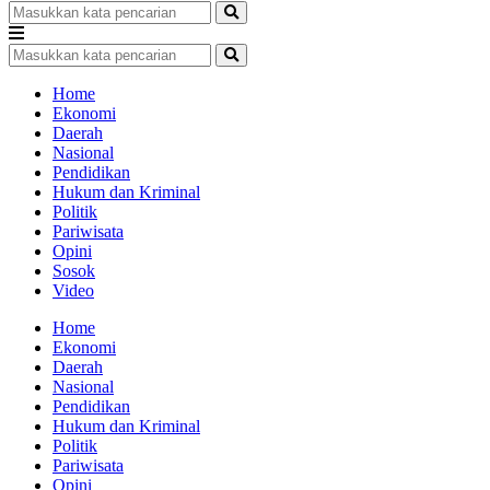
Home
Ekonomi
Daerah
Nasional
Pendidikan
Hukum dan Kriminal
Politik
Pariwisata
Opini
Sosok
Video
Home
Ekonomi
Daerah
Nasional
Pendidikan
Hukum dan Kriminal
Politik
Pariwisata
Opini