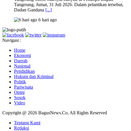
Tangerang, Jumat, 31 Juli 2026. Dalam pelantikan tersebut,
Dadan Gandana
[...]
6 hari ago
Navigasi :
Home
Ekonomi
Daerah
Nasional
Pendidikan
Hukum dan Kriminal
Politik
Pariwisata
Opini
Sosok
Video
Copyright @ 2026 BagusNews.Co, All Rights Reserved
Tentang Kami
Redaksi