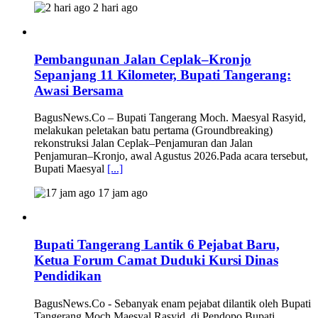
2 hari ago
Pembangunan Jalan Ceplak–Kronjo
Sepanjang 11 Kilometer, Bupati Tangerang:
Awasi Bersama
BagusNews.Co – Bupati Tangerang Moch. Maesyal Rasyid,
melakukan peletakan batu pertama (Groundbreaking)
rekonstruksi Jalan Ceplak–Penjamuran dan Jalan
Penjamuran–Kronjo, awal Agustus 2026.Pada acara tersebut,
Bupati Maesyal
[...]
17 jam ago
Bupati Tangerang Lantik 6 Pejabat Baru,
Ketua Forum Camat Duduki Kursi Dinas
Pendidikan
BagusNews.Co - Sebanyak enam pejabat dilantik oleh Bupati
Tangerang Moch Maesyal Rasyid, di Pendopo Bupati