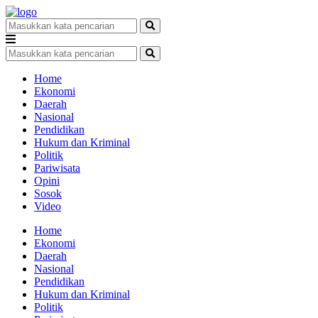
Home
Ekonomi
Daerah
Nasional
Pendidikan
Hukum dan Kriminal
Politik
Pariwisata
Opini
Sosok
Video
Home
Ekonomi
Daerah
Nasional
Pendidikan
Hukum dan Kriminal
Politik