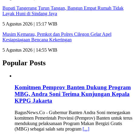
Bupati Tangerang Turun Tangan, Bangun Empat Rumah Tidak
Layak Huni di Sindang Jaya
5 Agustus 2026 | 15:17 WIB
Musim Kemarau, Pemkot dan Polres Cilegon Gelar Apel
Kesiapsiagaan Bencana Kekeringan
5 Agustus 2026 | 14:55 WIB
Popular Posts
Komitmen Pemprov Banten Dukung Program
MBG, Andra Soni Terima Kunjungan Kepala
KPPG Jakarta
BagusNews.Co - Gubernur Banten Andra Soni menegaskan
komitmen Pemerintah Provinsi (Pemprov) Banten untuk terus
mendukung pelaksanaan Program Makan Bergizi Gratis
(MBG) sebagai salah satu program
[...]