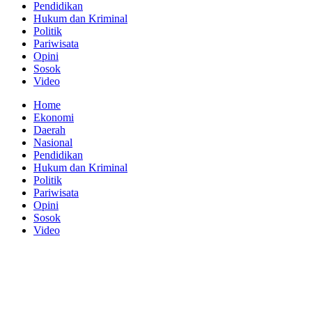
Pendidikan
Hukum dan Kriminal
Politik
Pariwisata
Opini
Sosok
Video
Home
Ekonomi
Daerah
Nasional
Pendidikan
Hukum dan Kriminal
Politik
Pariwisata
Opini
Sosok
Video