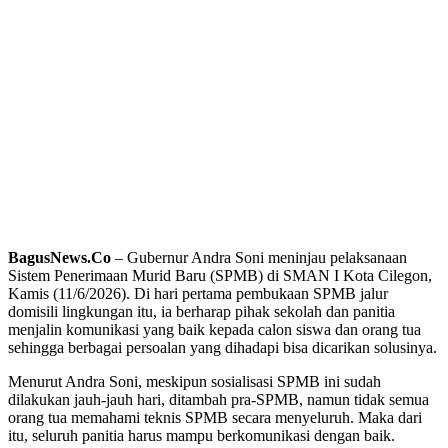
BagusNews.Co
– Gubernur Andra Soni meninjau pelaksanaan
Sistem Penerimaan Murid Baru (SPMB) di SMAN I Kota Cilegon,
Kamis (11/6/2026). Di hari pertama pembukaan SPMB jalur
domisili lingkungan itu, ia berharap pihak sekolah dan panitia
menjalin komunikasi yang baik kepada calon siswa dan orang tua
sehingga berbagai persoalan yang dihadapi bisa dicarikan solusinya.
Menurut Andra Soni, meskipun sosialisasi SPMB ini sudah
dilakukan jauh-jauh hari, ditambah pra-SPMB, namun tidak semua
orang tua memahami teknis SPMB secara menyeluruh. Maka dari
itu, seluruh panitia harus mampu berkomunikasi dengan baik.