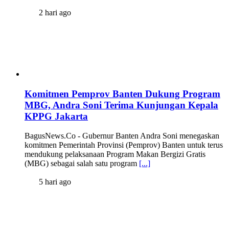
2 hari ago
Komitmen Pemprov Banten Dukung Program
MBG, Andra Soni Terima Kunjungan Kepala
KPPG Jakarta
BagusNews.Co - Gubernur Banten Andra Soni menegaskan
komitmen Pemerintah Provinsi (Pemprov) Banten untuk terus
mendukung pelaksanaan Program Makan Bergizi Gratis
(MBG) sebagai salah satu program
[...]
5 hari ago