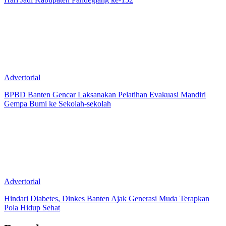
Advertorial
BPBD Banten Gencar Laksanakan Pelatihan Evakuasi Mandiri
Gempa Bumi ke Sekolah-sekolah
Advertorial
Hindari Diabetes, Dinkes Banten Ajak Generasi Muda Terapkan
Pola Hidup Sehat