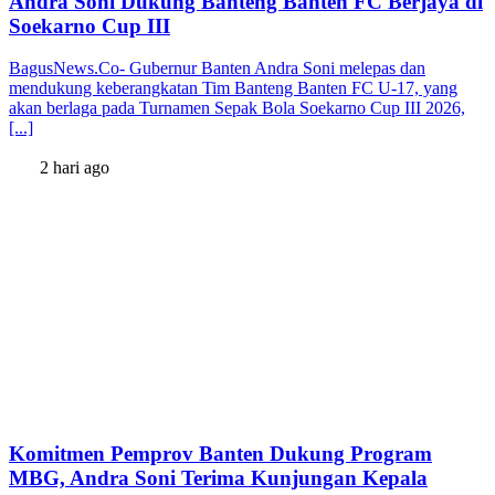
Andra Soni Dukung Banteng Banten FC Berjaya di
Soekarno Cup III
BagusNews.Co- Gubernur Banten Andra Soni melepas dan
mendukung keberangkatan Tim Banteng Banten FC U-17, yang
akan berlaga pada Turnamen Sepak Bola Soekarno Cup III 2026,
[...]
2 hari ago
Komitmen Pemprov Banten Dukung Program
MBG, Andra Soni Terima Kunjungan Kepala