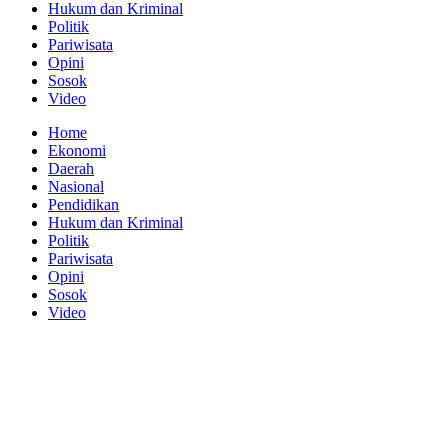
Hukum dan Kriminal
Politik
Pariwisata
Opini
Sosok
Video
Home
Ekonomi
Daerah
Nasional
Pendidikan
Hukum dan Kriminal
Politik
Pariwisata
Opini
Sosok
Video