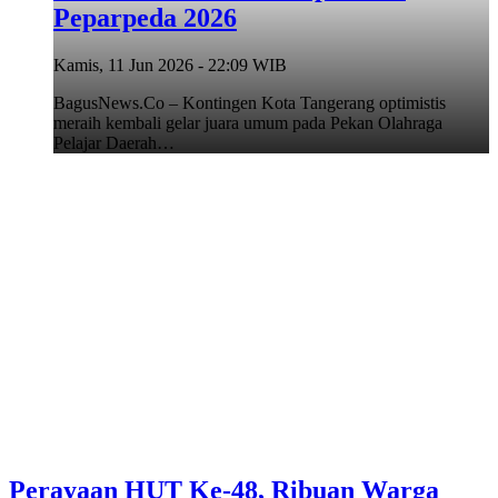
Peparpeda 2026
Kamis, 11 Jun 2026 - 22:09 WIB
BagusNews.Co – Kontingen Kota Tangerang optimistis
meraih kembali gelar juara umum pada Pekan Olahraga
Pelajar Daerah…
Perayaan HUT Ke-48, Ribuan Warga