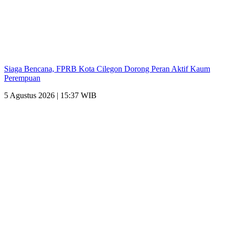
Siaga Bencana, FPRB Kota Cilegon Dorong Peran Aktif Kaum
Perempuan
5 Agustus 2026 | 15:37 WIB