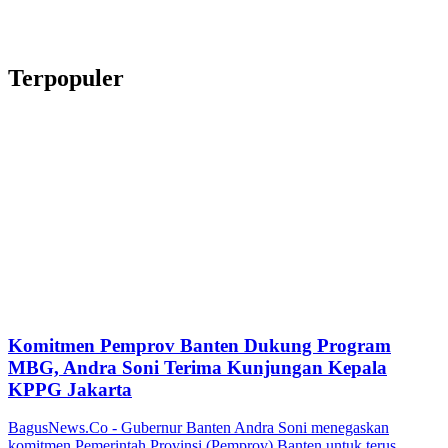
Terpopuler
Komitmen Pemprov Banten Dukung Program
MBG, Andra Soni Terima Kunjungan Kepala
KPPG Jakarta
BagusNews.Co - Gubernur Banten Andra Soni menegaskan
komitmen Pemerintah Provinsi (Pemprov) Banten untuk terus