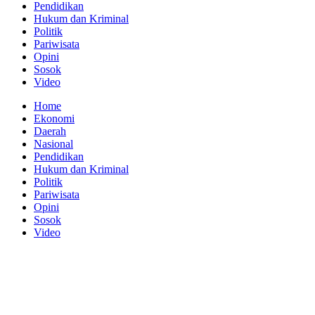
Pendidikan
Hukum dan Kriminal
Politik
Pariwisata
Opini
Sosok
Video
Home
Ekonomi
Daerah
Nasional
Pendidikan
Hukum dan Kriminal
Politik
Pariwisata
Opini
Sosok
Video