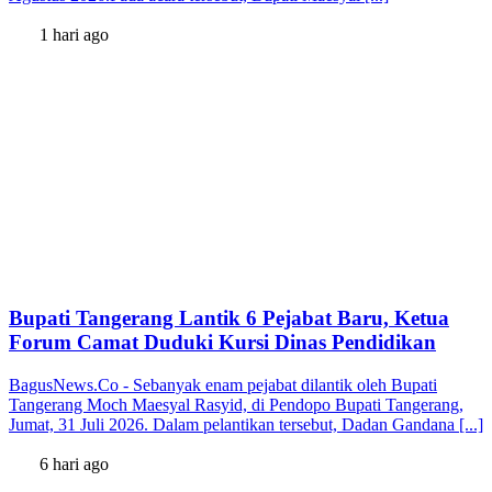
1 hari ago
Bupati Tangerang Lantik 6 Pejabat Baru, Ketua
Forum Camat Duduki Kursi Dinas Pendidikan
BagusNews.Co - Sebanyak enam pejabat dilantik oleh Bupati
Tangerang Moch Maesyal Rasyid, di Pendopo Bupati Tangerang,
Jumat, 31 Juli 2026. Dalam pelantikan tersebut, Dadan Gandana [...]
6 hari ago