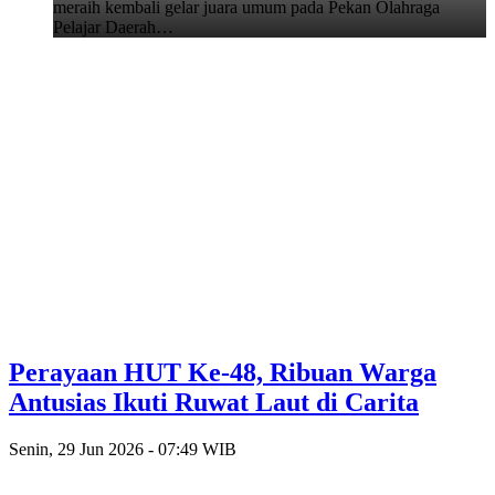
meraih kembali gelar juara umum pada Pekan Olahraga
Pelajar Daerah…
Perayaan HUT Ke-48, Ribuan Warga
Antusias Ikuti Ruwat Laut di Carita
Senin, 29 Jun 2026 - 07:49 WIB