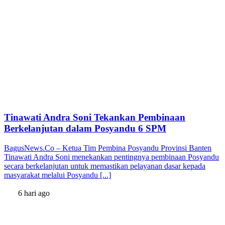
Tinawati Andra Soni Tekankan Pembinaan
Berkelanjutan dalam Posyandu 6 SPM
BagusNews.Co – Ketua Tim Pembina Posyandu Provinsi Banten
Tinawati Andra Soni menekankan pentingnya pembinaan Posyandu
secara berkelanjutan untuk memastikan pelayanan dasar kepada
masyarakat melalui Posyandu [...]
6 hari ago