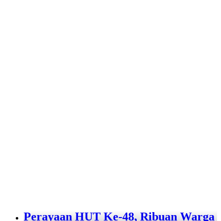
Perayaan HUT Ke-48, Ribuan Warga