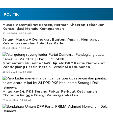
POLITIK
Musda V Demokrat Banten, Herman Khaeron Tekankan
Konsolidasi Menuju Kemenangan
31 Juli 2026 | 07:25 WIB
Jelang Musda V Demokrat Banten, Pinan : Membawa
Kekompakan dan Soliditas Kader
30 Juli 2026 | 17:00 WIB
Momentum Iduladha 1447 Hijriah: DPC Partai Demokrat
Pandeglang Bersih-bersih Terminal Kadubanen
28 Mei 2026 | 17:54 WIB
Milad ke-24, PKS Serang Fokus Perkuat Ketahanan
Ekonomi hingga Energi Kemasyarakatan
29 April 2026 | 14:44 WIB