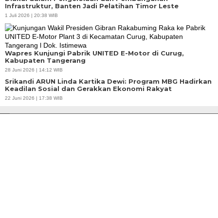
Infrastruktur, Banten Jadi Pelatihan Timor Leste
1 Juli 2026 | 20:38 WIB
Wapres Kunjungi Pabrik UNITED E-Motor di Curug,
Kabupaten Tangerang
28 Juni 2026 | 14:12 WIB
Srikandi ARUN Linda Kartika Dewi: Program MBG Hadirkan
Keadilan Sosial dan Gerakkan Ekonomi Rakyat
22 Juni 2026 | 17:38 WIB
Banten Butuh Gubernur Progresif dan Teknokratif