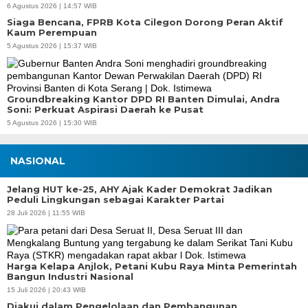
6 Agustus 2026 | 14:57 WIB
Siaga Bencana, FPRB Kota Cilegon Dorong Peran Aktif
Kaum Perempuan
5 Agustus 2026 | 15:37 WIB
Groundbreaking Kantor DPD RI Banten Dimulai, Andra
Soni: Perkuat Aspirasi Daerah ke Pusat
5 Agustus 2026 | 15:30 WIB
NASIONAL
Jelang HUT ke-25, AHY Ajak Kader Demokrat Jadikan
Peduli Lingkungan sebagai Karakter Partai
28 Juli 2026 | 11:55 WIB
Harga Kelapa Anjlok, Petani Kubu Raya Minta Pemerintah
Bangun Industri Nasional
15 Juli 2026 | 20:43 WIB
Diakui dalam Pengelolaan dan Pembangunan