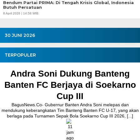
Bendum Partai PRIMA: Di Tengah Krisis Global, Indonesia
Butuh Persatuan
8 April 2026 | 14:58 WIB
30 JUNI 2026
TERPOPULER
Andra Soni Dukung Banteng
Banten FC Berjaya di Soekarno
Cup III
BagusNews.Co- Gubernur Banten Andra Soni melepas dan
mendukung keberangkatan Tim Banteng Banten FC U-17, yang akan
berlaga pada Turnamen Sepak Bola Soekarno Cup III 2026, [...]