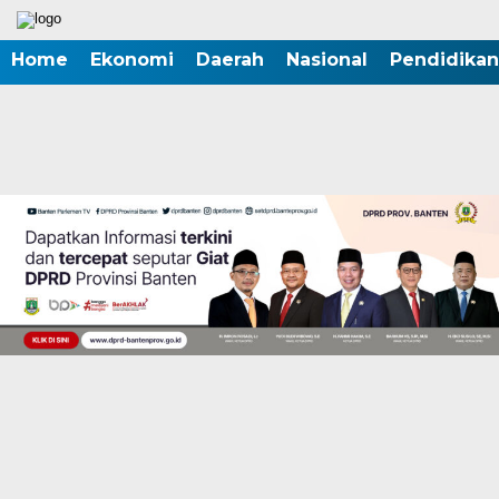
Home
Ekonomi
Daerah
Nasional
Pendidikan