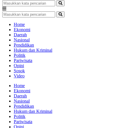
Home
Ekonomi
Daerah
Nasional
Pendidikan
Hukum dan Kriminal
Politik
Pariwisata
Opini
Sosok
Video
Home
Ekonomi
Daerah
Nasional
Pendidikan
Hukum dan Kriminal
Politik
Pariwisata
Opini