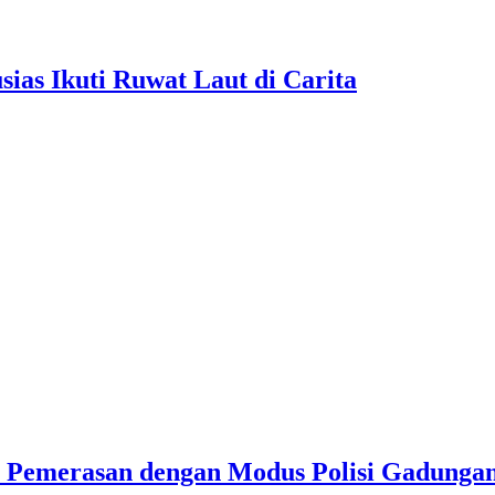
as Ikuti Ruwat Laut di Carita
u Pemerasan dengan Modus Polisi Gadunga