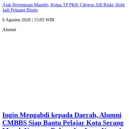
Ajak Perempuan Mandiri, Ketua TP PKK Cilegon Alfi Rizki: Hobi
Jadi Peluang Bisnis
6 Agustus 2026 | 15:05 WIB
Alumni
Ingin Mengabdi kepada Daerah, Alumni
CMBBS Siap Bantu Pelajar Kota Serang