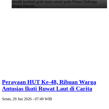
meraih kembali gelar juara umum pada Pekan Olahraga
Pelajar Daerah…
Perayaan HUT Ke-48, Ribuan Warga
Antusias Ikuti Ruwat Laut di Carita
Senin, 29 Jun 2026 - 07:49 WIB