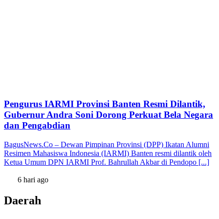
Pengurus IARMI Provinsi Banten Resmi Dilantik,
Gubernur Andra Soni Dorong Perkuat Bela Negara
dan Pengabdian
BagusNews.Co – Dewan Pimpinan Provinsi (DPP) Ikatan Alumni
Resimen Mahasiswa Indonesia (IARMI) Banten resmi dilantik oleh
Ketua Umum DPN IARMI Prof. Bahrullah Akbar di Pendopo [...]
6 hari ago
Daerah