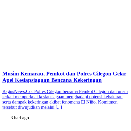
Musim Kemarau, Pemkot dan Polres Cilegon Gelar
Apel Kesiapsiagaan Bencana Kekeringan
BagusNews.Co- Polres Cilegon bersama Pemkot Cilegon dan unsur
terkait memperkuat kesiapsiagaan menghadapi potensi kebakaran
serta dampak kekeringan akibat fenomena El Niño. Komitmen
tersebut diwujudkan melalui [...]
3 hari ago