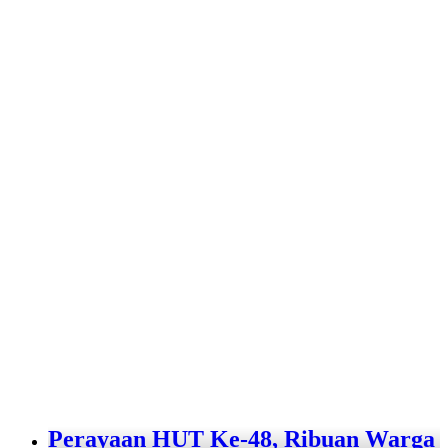
Perayaan HUT Ke-48, Ribuan Warga