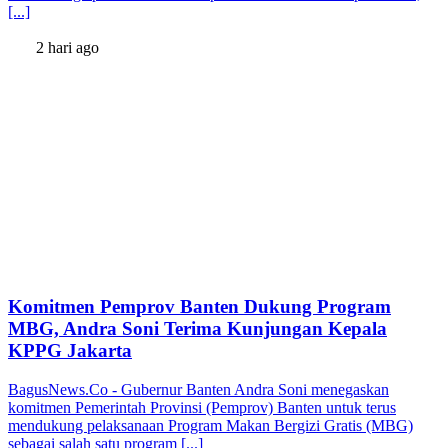
[...]
2 hari ago
Komitmen Pemprov Banten Dukung Program
MBG, Andra Soni Terima Kunjungan Kepala
KPPG Jakarta
BagusNews.Co - Gubernur Banten Andra Soni menegaskan
komitmen Pemerintah Provinsi (Pemprov) Banten untuk terus
mendukung pelaksanaan Program Makan Bergizi Gratis (MBG)
sebagai salah satu program [...]