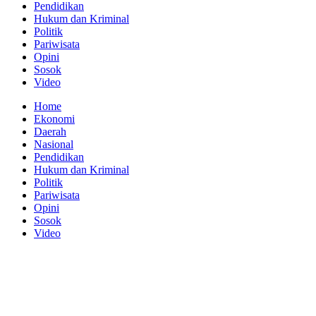
Pendidikan
Hukum dan Kriminal
Politik
Pariwisata
Opini
Sosok
Video
Home
Ekonomi
Daerah
Nasional
Pendidikan
Hukum dan Kriminal
Politik
Pariwisata
Opini
Sosok
Video