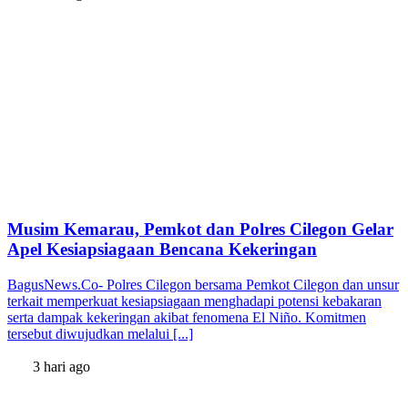
Musim Kemarau, Pemkot dan Polres Cilegon Gelar
Apel Kesiapsiagaan Bencana Kekeringan
BagusNews.Co- Polres Cilegon bersama Pemkot Cilegon dan unsur
terkait memperkuat kesiapsiagaan menghadapi potensi kebakaran
serta dampak kekeringan akibat fenomena El Niño. Komitmen
tersebut diwujudkan melalui [...]
3 hari ago