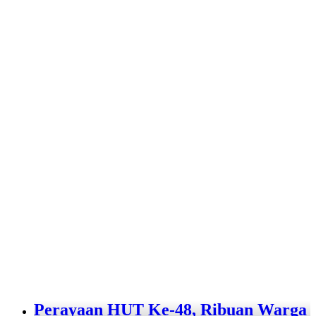
Perayaan HUT Ke-48, Ribuan Warga