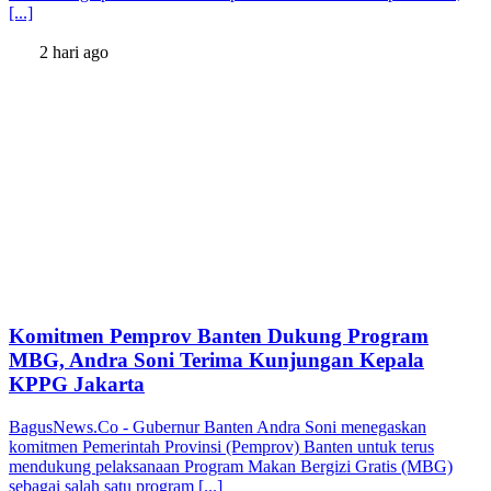
[...]
2 hari ago
Komitmen Pemprov Banten Dukung Program
MBG, Andra Soni Terima Kunjungan Kepala
KPPG Jakarta
BagusNews.Co - Gubernur Banten Andra Soni menegaskan
komitmen Pemerintah Provinsi (Pemprov) Banten untuk terus
mendukung pelaksanaan Program Makan Bergizi Gratis (MBG)
sebagai salah satu program [...]