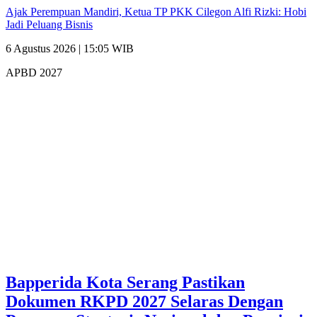
Ajak Perempuan Mandiri, Ketua TP PKK Cilegon Alfi Rizki: Hobi
Jadi Peluang Bisnis
6 Agustus 2026 | 15:05 WIB
APBD 2027
Bapperida Kota Serang Pastikan
Dokumen RKPD 2027 Selaras Dengan