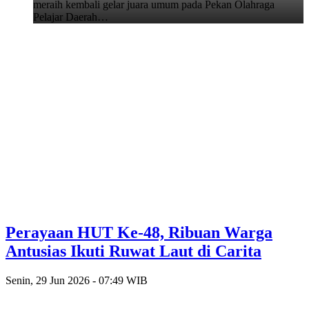
meraih kembali gelar juara umum pada Pekan Olahraga
Pelajar Daerah…
Perayaan HUT Ke-48, Ribuan Warga
Antusias Ikuti Ruwat Laut di Carita
Senin, 29 Jun 2026 - 07:49 WIB