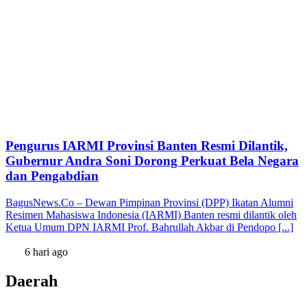
Pengurus IARMI Provinsi Banten Resmi Dilantik,
Gubernur Andra Soni Dorong Perkuat Bela Negara
dan Pengabdian
BagusNews.Co – Dewan Pimpinan Provinsi (DPP) Ikatan Alumni
Resimen Mahasiswa Indonesia (IARMI) Banten resmi dilantik oleh
Ketua Umum DPN IARMI Prof. Bahrullah Akbar di Pendopo [...]
6 hari ago
Daerah