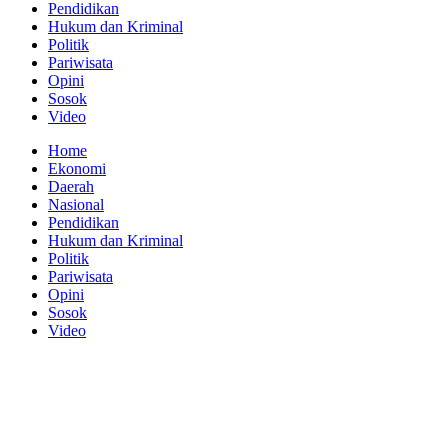
Pendidikan
Hukum dan Kriminal
Politik
Pariwisata
Opini
Sosok
Video
Home
Ekonomi
Daerah
Nasional
Pendidikan
Hukum dan Kriminal
Politik
Pariwisata
Opini
Sosok
Video