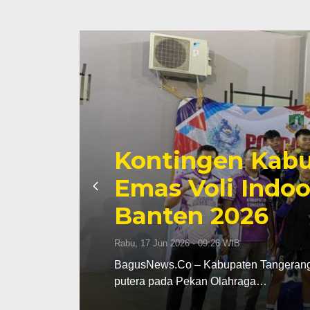
Kontingen Kabu
Emas Voli Indoo
Banten 2026
Rabu, 17 Jun 2026 - 09:26 WIB
dak
BagusNews.Co – Kabupaten Tangerang m
putera pada Pekan Olahraga…