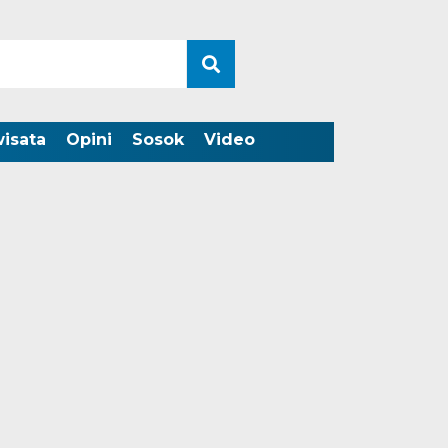
wisata
Opini
Sosok
Video