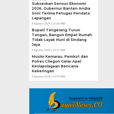
Sukseskan Sensus Ekonomi
2026, Gubernur Banten Andra
Soni Terima Petugas Pendata
Lapangan
5 Agustus 2026 | 15:28 WIB
Bupati Tangerang Turun
Tangan, Bangun Empat Rumah
Tidak Layak Huni di Sindang
Jaya
5 Agustus 2026 | 15:17 WIB
Musim Kemarau, Pemkot dan
Polres Cilegon Gelar Apel
Kesiapsiagaan Bencana
Kekeringan
5 Agustus 2026 | 14:55 WIB