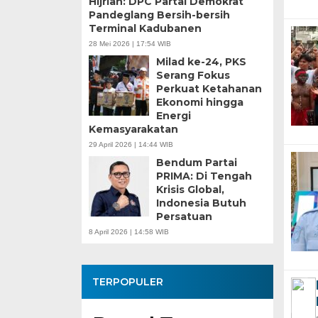
Hijriah: DPC Partai Demokrat
Pandeglang Bersih-bersih
Terminal Kadubanen
28 Mei 2026 | 17:54 WIB
Milad ke-24, PKS
Serang Fokus
Perkuat Ketahanan
Ekonomi hingga
Energi
Kemasyarakatan
29 April 2026 | 14:44 WIB
Bendum Partai
PRIMA: Di Tengah
Krisis Global,
Indonesia Butuh
Persatuan
8 April 2026 | 14:58 WIB
TERPOPULER