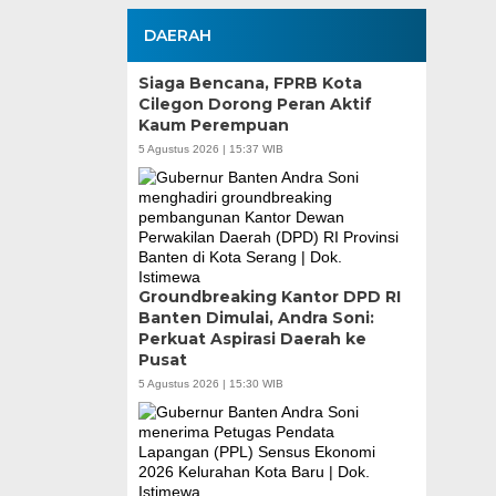
DAERAH
Siaga Bencana, FPRB Kota
Cilegon Dorong Peran Aktif
Kaum Perempuan
5 Agustus 2026 | 15:37 WIB
Groundbreaking Kantor DPD RI
Banten Dimulai, Andra Soni:
Perkuat Aspirasi Daerah ke
Pusat
5 Agustus 2026 | 15:30 WIB