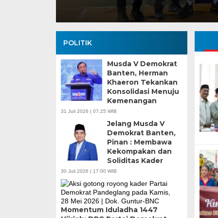
POLITIK
Musda V Demokrat
Banten, Herman
Khaeron Tekankan
Konsolidasi Menuju
Banten Butuh Gu
Kemenangan
Teknokratif
31 Juli 2026 | 07:25 WIB
Jelang Musda V
Demokrat Banten,
Pinan : Membawa
Kekompakan dan
Soliditas Kader
30 Juli 2026 | 17:00 WIB
Momentum Iduladha 1447