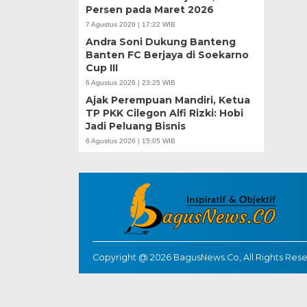
Persen pada Maret 2026
7 Agustus 2026 | 17:22 WIB
Andra Soni Dukung Banteng
Banten FC Berjaya di Soekarno
Cup III
6 Agustus 2026 | 23:25 WIB
Ajak Perempuan Mandiri, Ketua
TP PKK Cilegon Alfi Rizki: Hobi
Jadi Peluang Bisnis
6 Agustus 2026 | 15:05 WIB
Copyright @ 2026 BagusNews.Co, All Rights Res