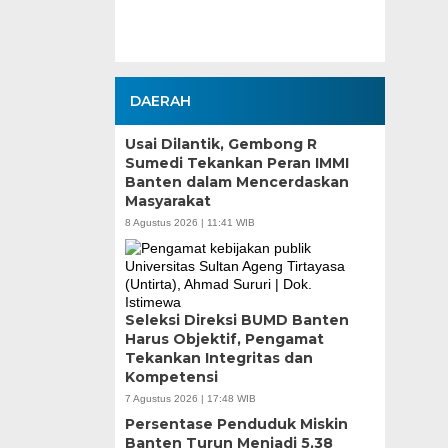
DAERAH
Usai Dilantik, Gembong R
Sumedi Tekankan Peran IMMI
Banten dalam Mencerdaskan
Masyarakat
8 Agustus 2026 | 11:41 WIB
Seleksi Direksi BUMD Banten
Harus Objektif, Pengamat
Tekankan Integritas dan
Kompetensi
7 Agustus 2026 | 17:48 WIB
Persentase Penduduk Miskin
Banten Turun Menjadi 5,38