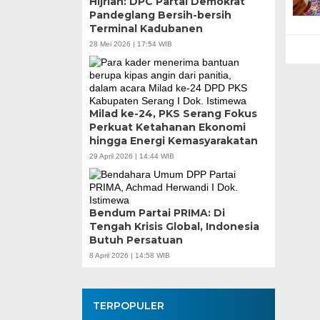
Hijriah: DPC Partai Demokrat
Teknokratif
Pandeglang Bersih-bersih
Terminal Kadubanen
28 Mei 2026 | 17:54 WIB
Milad ke-24, PKS Serang Fokus
Perkuat Ketahanan Ekonomi
hingga Energi Kemasyarakatan
29 April 2026 | 14:44 WIB
Bendum Partai PRIMA: Di
Tengah Krisis Global, Indonesia
Butuh Persatuan
8 April 2026 | 14:58 WIB
TERPOPULER