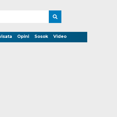
wisata
Opini
Sosok
Video