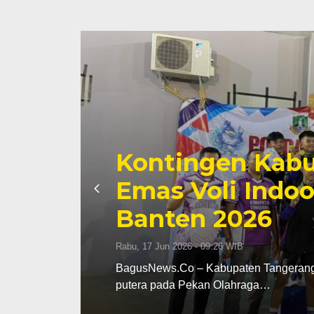
Kontingen Kabu
Emas Voli Indoo
Banten 2026
Rabu, 17 Jun 2026 - 09:26 WIB
dak
BagusNews.Co – Kabupaten Tangerang m
putera pada Pekan Olahraga…