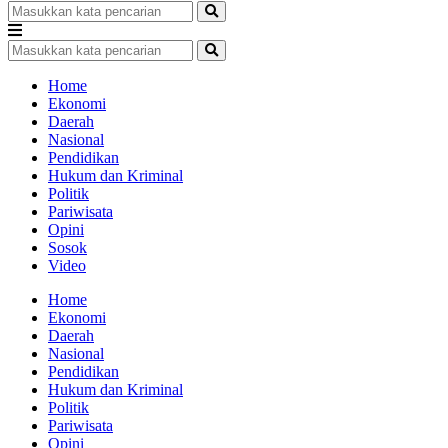
Home
Ekonomi
Daerah
Nasional
Pendidikan
Hukum dan Kriminal
Politik
Pariwisata
Opini
Sosok
Video
Home
Ekonomi
Daerah
Nasional
Pendidikan
Hukum dan Kriminal
Politik
Pariwisata
Opini