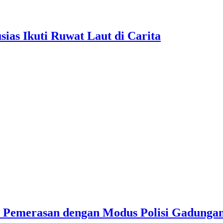
as Ikuti Ruwat Laut di Carita
u Pemerasan dengan Modus Polisi Gadunga