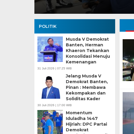
POLITIK
Musda V Demokrat
Banten, Herman
Khaeron Tekankan
Konsolidasi Menuju
Kemenangan
31 Juli 2026 | 07:25 WIB
Jelang Musda V
Demokrat Banten,
Pinan : Membawa
Kekompakan dan
Soliditas Kader
30 Juli 2026 | 17:00 WIB
Momentum
Iduladha 1447
Hijriah: DPC Partai
Demokrat
Banten Butuh Gu