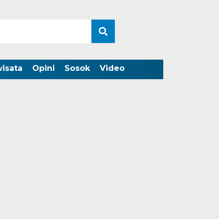
wisata
Opini
Sosok
Video