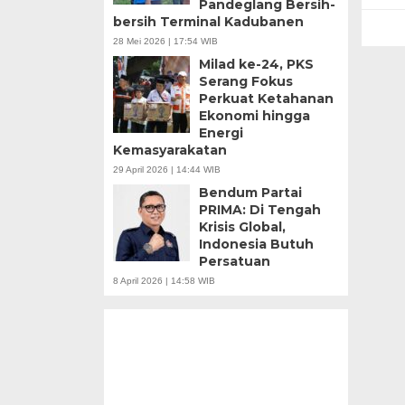
Pandeglang Bersih-
Teknokratif
bersih Terminal Kadubanen
28 Mei 2026 | 17:54 WIB
Milad ke-24, PKS
Serang Fokus
Perkuat Ketahanan
Ekonomi hingga
Energi
Kemasyarakatan
29 April 2026 | 14:44 WIB
Bendum Partai
PRIMA: Di Tengah
Krisis Global,
Indonesia Butuh
Persatuan
8 April 2026 | 14:58 WIB