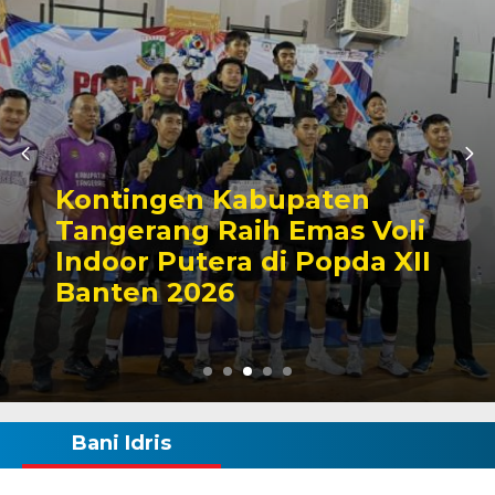
Zona Blank Spot, SMP
Satap di Kota Serang
Lakukan Pendaftaran
Manual
Bani Idris