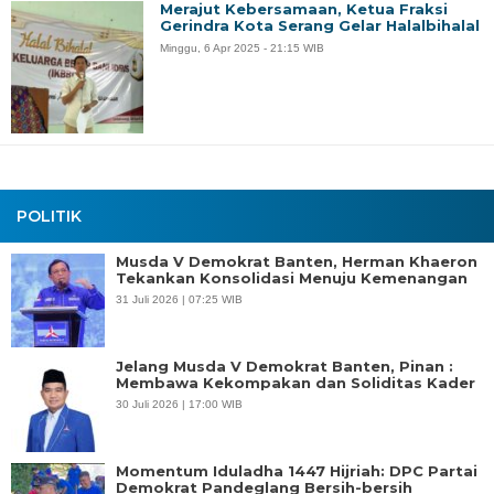
Merajut Kebersamaan, Ketua Fraksi
Gerindra Kota Serang Gelar Halalbihalal
Minggu, 6 Apr 2025 - 21:15 WIB
POLITIK
Musda V Demokrat Banten, Herman Khaeron
Tekankan Konsolidasi Menuju Kemenangan
31 Juli 2026 | 07:25 WIB
Jelang Musda V Demokrat Banten, Pinan :
Membawa Kekompakan dan Soliditas Kader
30 Juli 2026 | 17:00 WIB
Momentum Iduladha 1447 Hijriah: DPC Partai
Demokrat Pandeglang Bersih-bersih