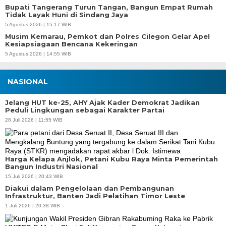
Bupati Tangerang Turun Tangan, Bangun Empat Rumah
Tidak Layak Huni di Sindang Jaya
5 Agustus 2026 | 15:17 WIB
Musim Kemarau, Pemkot dan Polres Cilegon Gelar Apel
Kesiapsiagaan Bencana Kekeringan
5 Agustus 2026 | 14:55 WIB
NASIONAL
Jelang HUT ke-25, AHY Ajak Kader Demokrat Jadikan
Peduli Lingkungan sebagai Karakter Partai
28 Juli 2026 | 11:55 WIB
Harga Kelapa Anjlok, Petani Kubu Raya Minta Pemerintah
Bangun Industri Nasional
15 Juli 2026 | 20:43 WIB
Diakui dalam Pengelolaan dan Pembangunan
Infrastruktur, Banten Jadi Pelatihan Timor Leste
1 Juli 2026 | 20:38 WIB