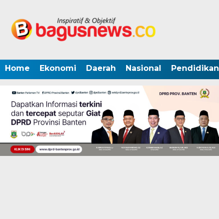
Home
Ekonomi
Daerah
Nasional
Pendidikan