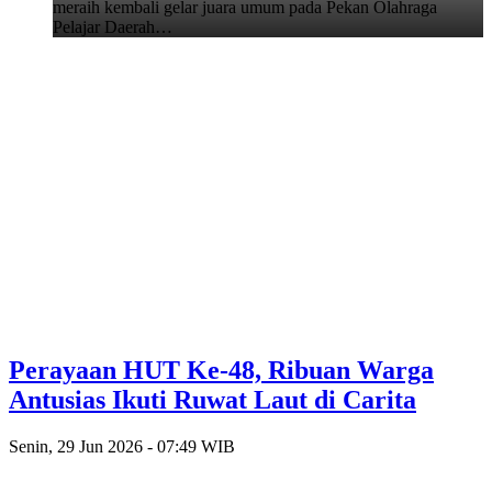
meraih kembali gelar juara umum pada Pekan Olahraga
Pelajar Daerah…
Perayaan HUT Ke-48, Ribuan Warga
Antusias Ikuti Ruwat Laut di Carita
Senin, 29 Jun 2026 - 07:49 WIB