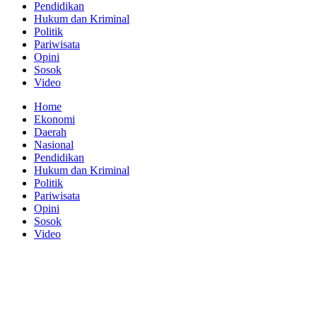
Pendidikan
Hukum dan Kriminal
Politik
Pariwisata
Opini
Sosok
Video
Home
Ekonomi
Daerah
Nasional
Pendidikan
Hukum dan Kriminal
Politik
Pariwisata
Opini
Sosok
Video