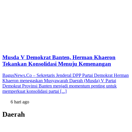
Musda V Demokrat Banten, Herman Khaeron
Tekankan Konsolidasi Menuju Kemenangan
BagusNews.Co – Sekretaris Jenderal DPP Partai Demokrat Herman
Khaeron menegaskan Musyawarah Daerah (Musda) V Partai
Demokrat Provinsi Banten menjadi momentum penting untuk
memperkuat konsolidasi partai [...]
6 hari ago
Daerah