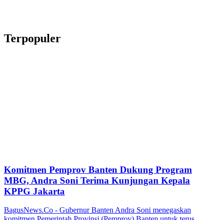
Terpopuler
Komitmen Pemprov Banten Dukung Program
MBG, Andra Soni Terima Kunjungan Kepala
KPPG Jakarta
BagusNews.Co - Gubernur Banten Andra Soni menegaskan
komitmen Pemerintah Provinsi (Pemprov) Banten untuk terus