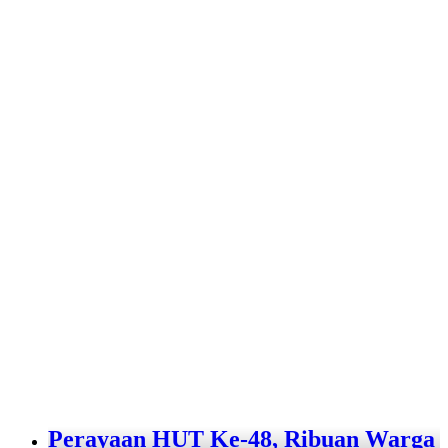
Perayaan HUT Ke-48, Ribuan Warga