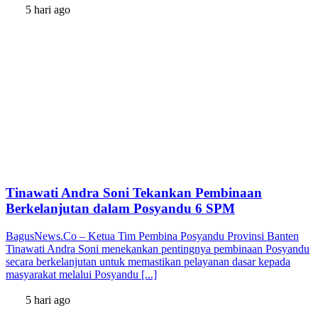
5 hari ago
Tinawati Andra Soni Tekankan Pembinaan
Berkelanjutan dalam Posyandu 6 SPM
BagusNews.Co – Ketua Tim Pembina Posyandu Provinsi Banten
Tinawati Andra Soni menekankan pentingnya pembinaan Posyandu
secara berkelanjutan untuk memastikan pelayanan dasar kepada
masyarakat melalui Posyandu [...]
5 hari ago