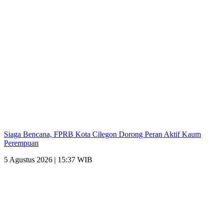
Siaga Bencana, FPRB Kota Cilegon Dorong Peran Aktif Kaum
Perempuan
5 Agustus 2026 | 15:37 WIB