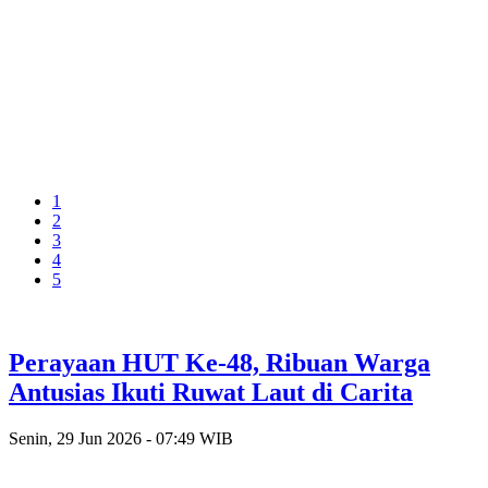
1
2
3
4
5
Perayaan HUT Ke-48, Ribuan Warga
Antusias Ikuti Ruwat Laut di Carita
Senin, 29 Jun 2026 - 07:49 WIB