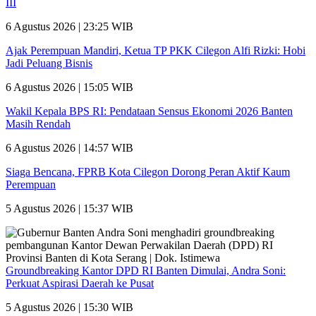
III
6 Agustus 2026 | 23:25 WIB
Ajak Perempuan Mandiri, Ketua TP PKK Cilegon Alfi Rizki: Hobi
Jadi Peluang Bisnis
6 Agustus 2026 | 15:05 WIB
Wakil Kepala BPS RI: Pendataan Sensus Ekonomi 2026 Banten
Masih Rendah
6 Agustus 2026 | 14:57 WIB
Siaga Bencana, FPRB Kota Cilegon Dorong Peran Aktif Kaum
Perempuan
5 Agustus 2026 | 15:37 WIB
Groundbreaking Kantor DPD RI Banten Dimulai, Andra Soni:
Perkuat Aspirasi Daerah ke Pusat
5 Agustus 2026 | 15:30 WIB