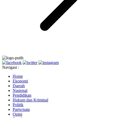
Navigasi :
Home
Ekonomi
Daerah
Nasional
Pendidikan
Hukum dan Kriminal
Politik
Pariwisata
Opini