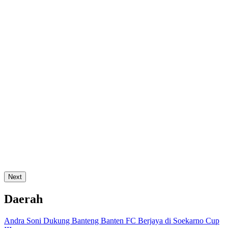
Next
Daerah
Andra Soni Dukung Banteng Banten FC Berjaya di Soekarno Cup