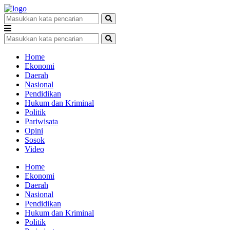
Home
Ekonomi
Daerah
Nasional
Pendidikan
Hukum dan Kriminal
Politik
Pariwisata
Opini
Sosok
Video
Home
Ekonomi
Daerah
Nasional
Pendidikan
Hukum dan Kriminal
Politik