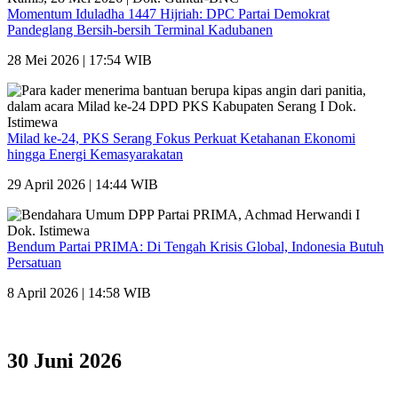
Momentum Iduladha 1447 Hijriah: DPC Partai Demokrat
Pandeglang Bersih-bersih Terminal Kadubanen
28 Mei 2026 | 17:54 WIB
Milad ke-24, PKS Serang Fokus Perkuat Ketahanan Ekonomi
hingga Energi Kemasyarakatan
29 April 2026 | 14:44 WIB
Bendum Partai PRIMA: Di Tengah Krisis Global, Indonesia Butuh
Persatuan
8 April 2026 | 14:58 WIB
30 Juni 2026