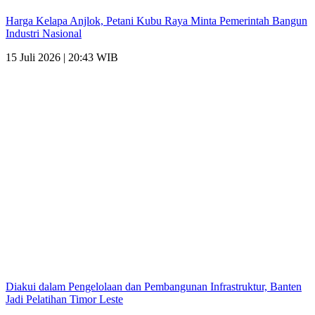
Harga Kelapa Anjlok, Petani Kubu Raya Minta Pemerintah Bangun
Industri Nasional
15 Juli 2026 | 20:43 WIB
Diakui dalam Pengelolaan dan Pembangunan Infrastruktur, Banten
Jadi Pelatihan Timor Leste