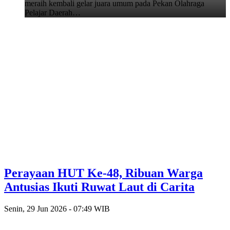
meraih kembali gelar juara umum pada Pekan Olahraga
Pelajar Daerah…
Perayaan HUT Ke-48, Ribuan Warga
Antusias Ikuti Ruwat Laut di Carita
Senin, 29 Jun 2026 - 07:49 WIB