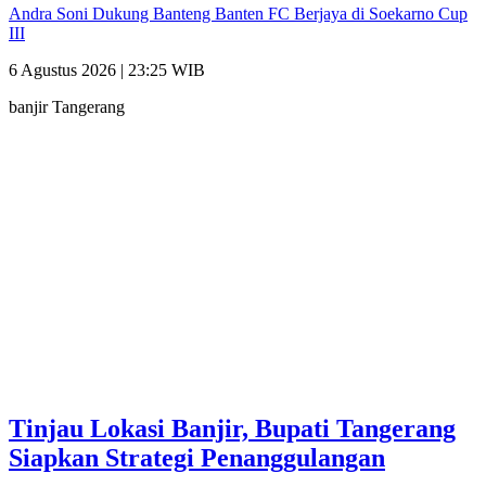
Andra Soni Dukung Banteng Banten FC Berjaya di Soekarno Cup
III
6 Agustus 2026 | 23:25 WIB
banjir Tangerang
Tinjau Lokasi Banjir, Bupati Tangerang
Siapkan Strategi Penanggulangan