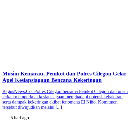
Musim Kemarau, Pemkot dan Polres Cilegon Gelar
Apel Kesiapsiagaan Bencana Kekeringan
BagusNews.Co- Polres Cilegon bersama Pemkot Cilegon dan unsur
terkait memperkuat kesiapsiagaan menghadapi potensi kebakaran
serta dampak kekeringan akibat fenomena El Niño. Komitmen
tersebut diwujudkan melalui [...]
5 hari ago