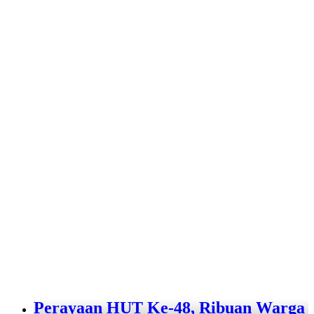
Perayaan HUT Ke-48, Ribuan Warga