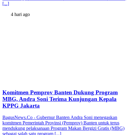
[...]
4 hari ago
Komitmen Pemprov Banten Dukung Program
MBG, Andra Soni Terima Kunjungan Kepala
KPPG Jakarta
BagusNews.Co - Gubernur Banten Andra Soni menegaskan
komitmen Pemerintah Provinsi (Pemprov) Banten untuk terus
mendukung pelaksanaan Program Makan Bergizi Gratis (MBG)
sebagai salah satu program [...]