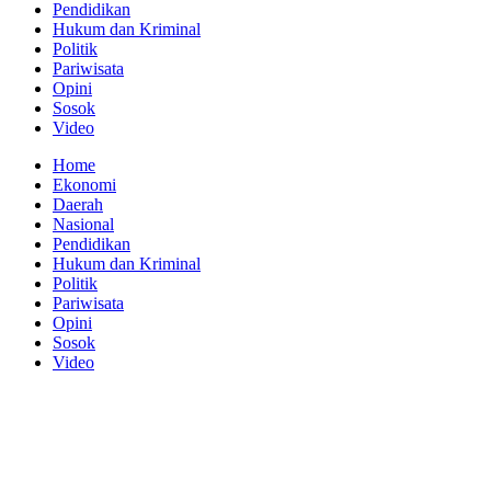
Pendidikan
Hukum dan Kriminal
Politik
Pariwisata
Opini
Sosok
Video
Home
Ekonomi
Daerah
Nasional
Pendidikan
Hukum dan Kriminal
Politik
Pariwisata
Opini
Sosok
Video