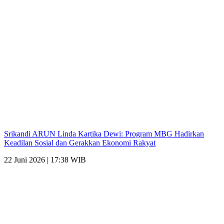
Srikandi ARUN Linda Kartika Dewi: Program MBG Hadirkan
Keadilan Sosial dan Gerakkan Ekonomi Rakyat
22 Juni 2026 | 17:38 WIB