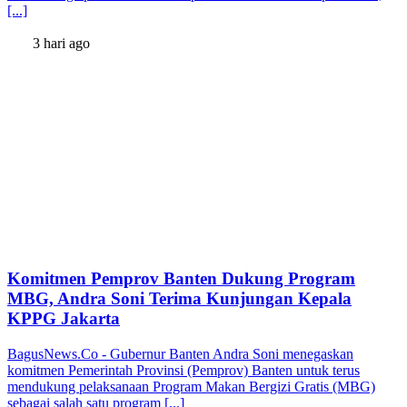
[...]
3 hari ago
Komitmen Pemprov Banten Dukung Program
MBG, Andra Soni Terima Kunjungan Kepala
KPPG Jakarta
BagusNews.Co - Gubernur Banten Andra Soni menegaskan
komitmen Pemerintah Provinsi (Pemprov) Banten untuk terus
mendukung pelaksanaan Program Makan Bergizi Gratis (MBG)
sebagai salah satu program [...]