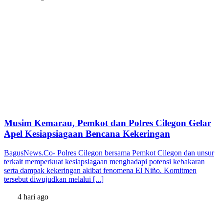
Musim Kemarau, Pemkot dan Polres Cilegon Gelar
Apel Kesiapsiagaan Bencana Kekeringan
BagusNews.Co- Polres Cilegon bersama Pemkot Cilegon dan unsur
terkait memperkuat kesiapsiagaan menghadapi potensi kebakaran
serta dampak kekeringan akibat fenomena El Niño. Komitmen
tersebut diwujudkan melalui [...]
4 hari ago