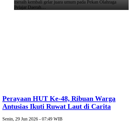
meraih kembali gelar juara umum pada Pekan Olahraga
Pelajar Daerah…
Perayaan HUT Ke-48, Ribuan Warga
Antusias Ikuti Ruwat Laut di Carita
Senin, 29 Jun 2026 - 07:49 WIB