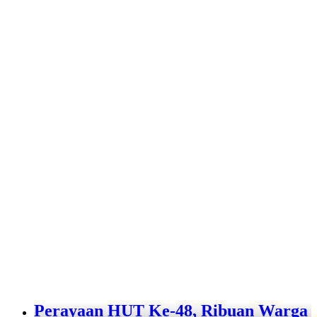
Perayaan HUT Ke-48, Ribuan Warga