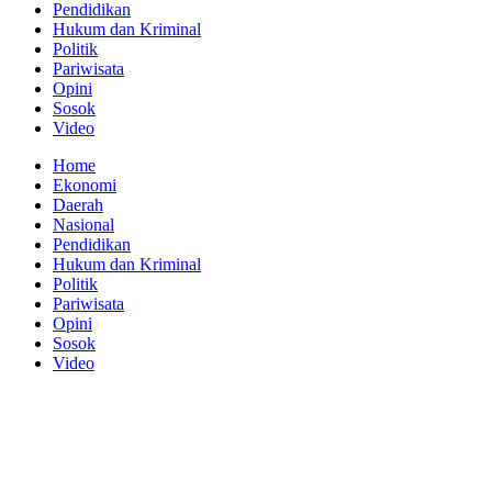
Pendidikan
Hukum dan Kriminal
Politik
Pariwisata
Opini
Sosok
Video
Home
Ekonomi
Daerah
Nasional
Pendidikan
Hukum dan Kriminal
Politik
Pariwisata
Opini
Sosok
Video