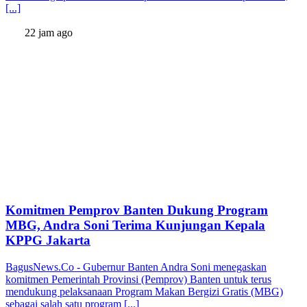
[...]
22 jam ago
Komitmen Pemprov Banten Dukung Program
MBG, Andra Soni Terima Kunjungan Kepala
KPPG Jakarta
BagusNews.Co - Gubernur Banten Andra Soni menegaskan
komitmen Pemerintah Provinsi (Pemprov) Banten untuk terus
mendukung pelaksanaan Program Makan Bergizi Gratis (MBG)
sebagai salah satu program [...]