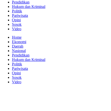
Pendidikan
Hukum dan Kriminal
Politik
Pariwisata
Opini
Sosok
Video
Home
Ekonomi
Daerah
Nasional
Pendidikan
Hukum dan Kriminal
Politik
Pariwisata
Opini
Sosok
Video