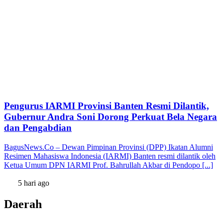
Pengurus IARMI Provinsi Banten Resmi Dilantik,
Gubernur Andra Soni Dorong Perkuat Bela Negara
dan Pengabdian
BagusNews.Co – Dewan Pimpinan Provinsi (DPP) Ikatan Alumni
Resimen Mahasiswa Indonesia (IARMI) Banten resmi dilantik oleh
Ketua Umum DPN IARMI Prof. Bahrullah Akbar di Pendopo [...]
5 hari ago
Daerah