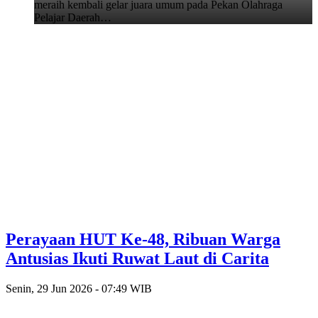
meraih kembali gelar juara umum pada Pekan Olahraga
Pelajar Daerah…
Perayaan HUT Ke-48, Ribuan Warga
Antusias Ikuti Ruwat Laut di Carita
Senin, 29 Jun 2026 - 07:49 WIB