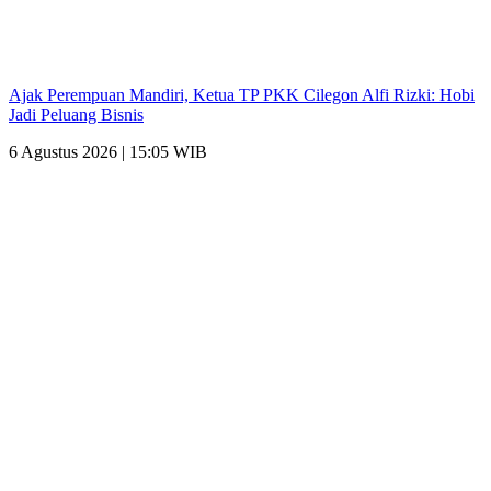
Ajak Perempuan Mandiri, Ketua TP PKK Cilegon Alfi Rizki: Hobi
Jadi Peluang Bisnis
6 Agustus 2026 | 15:05 WIB