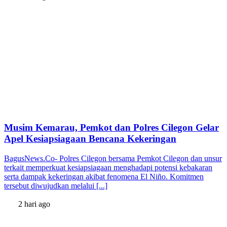
Musim Kemarau, Pemkot dan Polres Cilegon Gelar
Apel Kesiapsiagaan Bencana Kekeringan
BagusNews.Co- Polres Cilegon bersama Pemkot Cilegon dan unsur
terkait memperkuat kesiapsiagaan menghadapi potensi kebakaran
serta dampak kekeringan akibat fenomena El Niño. Komitmen
tersebut diwujudkan melalui [...]
2 hari ago