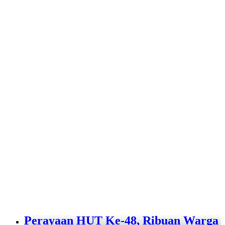
Perayaan HUT Ke-48, Ribuan Warga