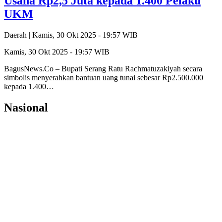
Usaha Rp2,5 Juta kepada 1.400 Pelaku
UKM
Daerah |
Kamis, 30 Okt 2025 - 19:57 WIB
Kamis, 30 Okt 2025 - 19:57 WIB
BagusNews.Co – Bupati Serang Ratu Rachmatuzakiyah secara
simbolis menyerahkan bantuan uang tunai sebesar Rp2.500.000
kepada 1.400…
Nasional