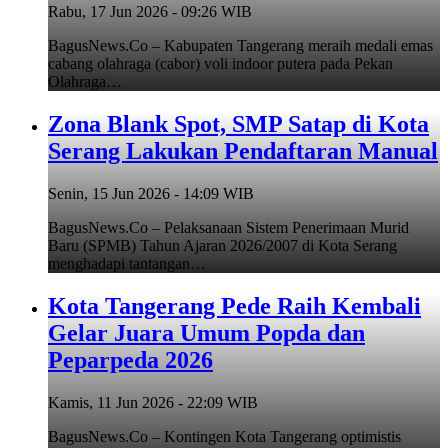
Rabu, 17 Jun 2026 - 09:26 WIB
BagusNews.Co – Kabupaten Tangerang meraih medali emas
cabang olahraga (cabor) voli indoor putera pada Pekan
Olahraga…
Zona Blank Spot, SMP Satap di Kota
Serang Lakukan Pendaftaran Manual
Senin, 15 Jun 2026 - 14:09 WIB
BagusNews.Co – Pelaksanaan Sistem Penerimaan Murid
Baru (SPMB) Tahun Ajaran 2026/2007 di Kota Serang
menghadapi tantangan…
Kota Tangerang Pede Raih Kembali
Gelar Juara Umum Popda dan
Peparpeda 2026
Kamis, 11 Jun 2026 - 22:09 WIB
BagusNews.Co – Kontingen Kota Tangerang optimistis