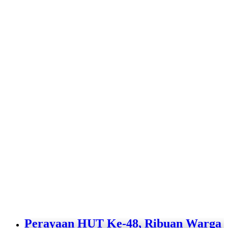
Perayaan HUT Ke-48, Ribuan Warga