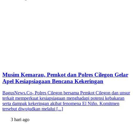
Musim Kemarau, Pemkot dan Polres Cilegon Gelar
Apel Kesiapsiagaan Bencana Kekeringan
BagusNews.Co- Polres Cilegon bersama Pemkot Cilegon dan unsur
terkait memperkuat kesiapsiagaan menghadapi potensi kebakaran
serta dampak kekeringan akibat fenomena El Niño. Komitmen
tersebut diwujudkan melalui [...]
3 hari ago