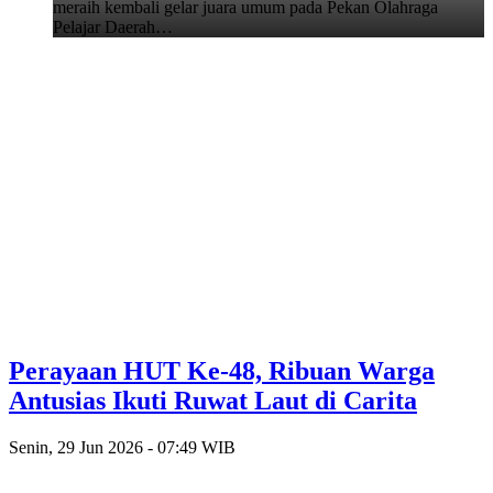
meraih kembali gelar juara umum pada Pekan Olahraga
Pelajar Daerah…
Perayaan HUT Ke-48, Ribuan Warga
Antusias Ikuti Ruwat Laut di Carita
Senin, 29 Jun 2026 - 07:49 WIB