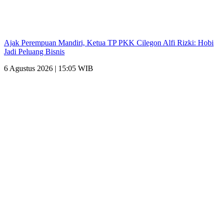
Ajak Perempuan Mandiri, Ketua TP PKK Cilegon Alfi Rizki: Hobi
Jadi Peluang Bisnis
6 Agustus 2026 | 15:05 WIB