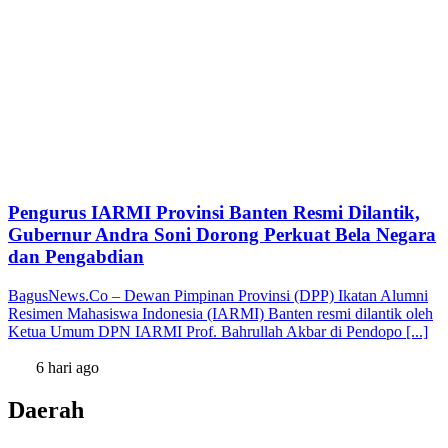
Pengurus IARMI Provinsi Banten Resmi Dilantik,
Gubernur Andra Soni Dorong Perkuat Bela Negara
dan Pengabdian
BagusNews.Co – Dewan Pimpinan Provinsi (DPP) Ikatan Alumni
Resimen Mahasiswa Indonesia (IARMI) Banten resmi dilantik oleh
Ketua Umum DPN IARMI Prof. Bahrullah Akbar di Pendopo [...]
6 hari ago
Daerah