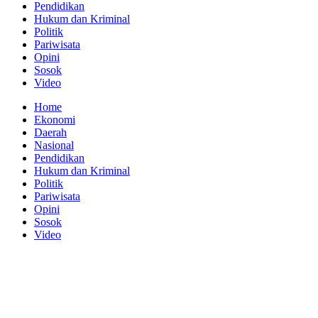
Pendidikan
Hukum dan Kriminal
Politik
Pariwisata
Opini
Sosok
Video
Home
Ekonomi
Daerah
Nasional
Pendidikan
Hukum dan Kriminal
Politik
Pariwisata
Opini
Sosok
Video