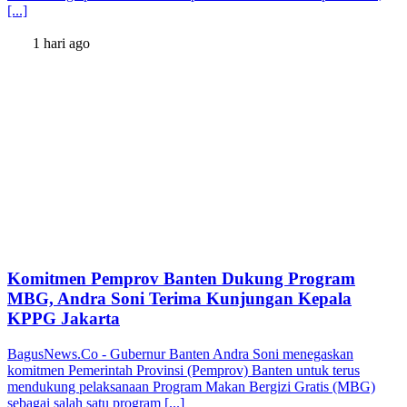
[...]
1 hari ago
Komitmen Pemprov Banten Dukung Program
MBG, Andra Soni Terima Kunjungan Kepala
KPPG Jakarta
BagusNews.Co - Gubernur Banten Andra Soni menegaskan
komitmen Pemerintah Provinsi (Pemprov) Banten untuk terus
mendukung pelaksanaan Program Makan Bergizi Gratis (MBG)
sebagai salah satu program [...]