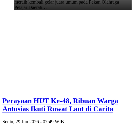
meraih kembali gelar juara umum pada Pekan Olahraga
Pelajar Daerah…
Perayaan HUT Ke-48, Ribuan Warga
Antusias Ikuti Ruwat Laut di Carita
Senin, 29 Jun 2026 - 07:49 WIB