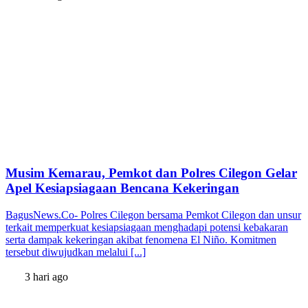
Musim Kemarau, Pemkot dan Polres Cilegon Gelar
Apel Kesiapsiagaan Bencana Kekeringan
BagusNews.Co- Polres Cilegon bersama Pemkot Cilegon dan unsur
terkait memperkuat kesiapsiagaan menghadapi potensi kebakaran
serta dampak kekeringan akibat fenomena El Niño. Komitmen
tersebut diwujudkan melalui [...]
3 hari ago