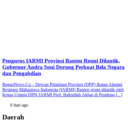
Pengurus IARMI Provinsi Banten Resmi Dilantik,
Gubernur Andra Soni Dorong Perkuat Bela Negara
dan Pengabdian
BagusNews.Co – Dewan Pimpinan Provinsi (DPP) Ikatan Alumni
Resimen Mahasiswa Indonesia (IARMI) Banten resmi dilantik oleh
Ketua Umum DPN IARMI Prof. Bahrullah Akbar di Pendopo [...]
6 hari ago
Daerah