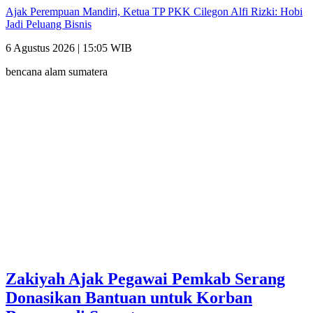
Ajak Perempuan Mandiri, Ketua TP PKK Cilegon Alfi Rizki: Hobi
Jadi Peluang Bisnis
6 Agustus 2026 | 15:05 WIB
bencana alam sumatera
Zakiyah Ajak Pegawai Pemkab Serang
Donasikan Bantuan untuk Korban