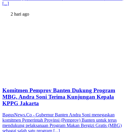
[...]
2 hari ago
Komitmen Pemprov Banten Dukung Program
MBG, Andra Soni Terima Kunjungan Kepala
KPPG Jakarta
BagusNews.Co - Gubernur Banten Andra Soni menegaskan
komitmen Pemerintah Provinsi (Pemprov) Banten untuk terus
mendukung pelaksanaan Program Makan Bergizi Gratis (MBG)
sebagai salah satu program [...]