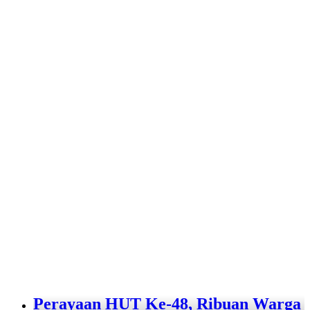
Perayaan HUT Ke-48, Ribuan Warga