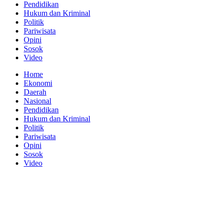
Pendidikan
Hukum dan Kriminal
Politik
Pariwisata
Opini
Sosok
Video
Home
Ekonomi
Daerah
Nasional
Pendidikan
Hukum dan Kriminal
Politik
Pariwisata
Opini
Sosok
Video