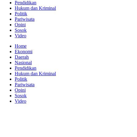
Pendidikan
Hukum dan Kriminal
Politik
Pariwisata
Opini
Sosok
Video
Home
Ekonomi
Daerah
Nasional
Pendidikan
Hukum dan Kriminal
Politik
Pariwisata
Opini
Sosok
Video