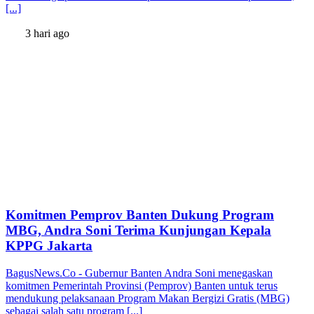
[...]
3 hari ago
Komitmen Pemprov Banten Dukung Program
MBG, Andra Soni Terima Kunjungan Kepala
KPPG Jakarta
BagusNews.Co - Gubernur Banten Andra Soni menegaskan
komitmen Pemerintah Provinsi (Pemprov) Banten untuk terus
mendukung pelaksanaan Program Makan Bergizi Gratis (MBG)
sebagai salah satu program [...]