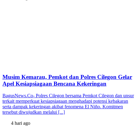
Musim Kemarau, Pemkot dan Polres Cilegon Gelar
Apel Kesiapsiagaan Bencana Kekeringan
BagusNews.Co- Polres Cilegon bersama Pemkot Cilegon dan unsur
terkait memperkuat kesiapsiagaan menghadapi potensi kebakaran
serta dampak kekeringan akibat fenomena El Niño. Komitmen
tersebut diwujudkan melalui [...]
4 hari ago