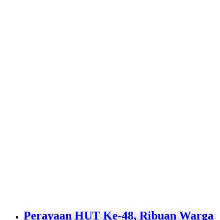
Perayaan HUT Ke-48, Ribuan Warga