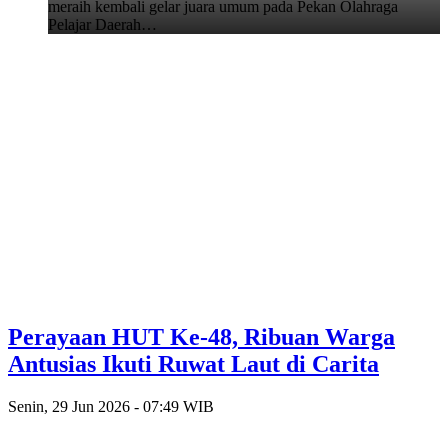
meraih kembali gelar juara umum pada Pekan Olahraga
Pelajar Daerah…
Perayaan HUT Ke-48, Ribuan Warga
Antusias Ikuti Ruwat Laut di Carita
Senin, 29 Jun 2026 - 07:49 WIB