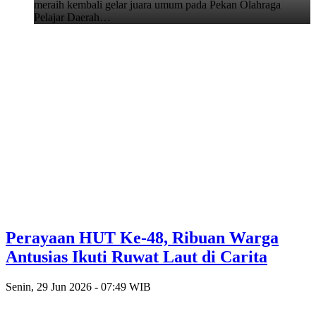
meraih kembali gelar juara umum pada Pekan Olahraga
Pelajar Daerah…
Perayaan HUT Ke-48, Ribuan Warga
Antusias Ikuti Ruwat Laut di Carita
Senin, 29 Jun 2026 - 07:49 WIB