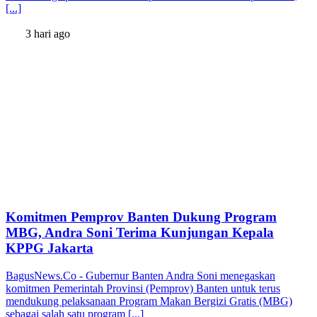
[...]
3 hari ago
Komitmen Pemprov Banten Dukung Program
MBG, Andra Soni Terima Kunjungan Kepala
KPPG Jakarta
BagusNews.Co - Gubernur Banten Andra Soni menegaskan
komitmen Pemerintah Provinsi (Pemprov) Banten untuk terus
mendukung pelaksanaan Program Makan Bergizi Gratis (MBG)
sebagai salah satu program [...]