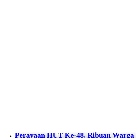
Perayaan HUT Ke-48, Ribuan Warga