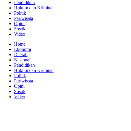
Pendidikan
Hukum dan Kriminal
Politik
Pariwisata
Opini
Sosok
Video
Home
Ekonomi
Daerah
Nasional
Pendidikan
Hukum dan Kriminal
Politik
Pariwisata
Opini
Sosok
Video