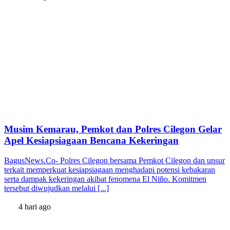
Musim Kemarau, Pemkot dan Polres Cilegon Gelar
Apel Kesiapsiagaan Bencana Kekeringan
BagusNews.Co- Polres Cilegon bersama Pemkot Cilegon dan unsur
terkait memperkuat kesiapsiagaan menghadapi potensi kebakaran
serta dampak kekeringan akibat fenomena El Niño. Komitmen
tersebut diwujudkan melalui [...]
4 hari ago