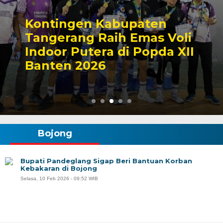
Kontingen Kabupaten
Tangerang Raih Emas Voli
Indoor Putera di Popda XII
Banten 2026
Bojong
Bupati Pandeglang Sigap Beri Bantuan Korban
Kebakaran di Bojong
Selasa, 10 Feb 2026 - 09:52 WIB