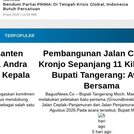
Bendum Partai PRIMA: Di Tengah Krisis Global, Indonesia
Butuh Persatuan
8 April 2026 | 14:58 WIB
TERPOPULER
Pembangunan Jalan Ceplak–
Kronjo Sepanjang 11 Kilometer,
Bupati Tangerang: Awasi
Bersama
BagusNews.Co – Bupati Tangerang Moch. Maesyal Rasyid,
melakukan peletakan batu pertama (Groundbreaking) rekonstruksi
Jalan Ceplak–Penjamuran dan Jalan Penjamuran–Kronjo, awal
Agustus 2026.Pada acara tersebut, Bupati Maesyal [...]
5 hari ago