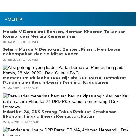
POLITIK
Musda V Demokrat Banten, Herman Khaeron Tekankan
Konsolidasi Menuju Kemenangan
31 Juli 2026 | 07:25 WIB
Jelang Musda V Demokrat Banten, Pinan : Membawa
Kekompakan dan Soliditas Kader
30 Juli 2026 | 17:00 WIB
Momentum Iduladha 1447 Hijriah: DPC Partai Demokrat
Pandeglang Bersih-bersih Terminal Kadubanen
28 Mei 2026 | 17:54 WIB
Milad ke-24, PKS Serang Fokus Perkuat Ketahanan
Ekonomi hingga Energi Kemasyarakatan
29 April 2026 | 14:44 WIB