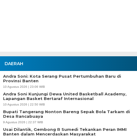
DAERAH
Andra Soni: Kota Serang Pusat Pertumbuhan Baru di
Provinsi Banten
10 Agustus 2026 | 23:06 WIB
Andra Soni Kunjungi Dewa United Basketball Academy,
Lapangan Basket Bertaraf Internasional
10 Agustus 2026 | 22:50 WIB
Bupati Tangerang Nonton Bareng Sepak Bola Tarkam di
Desa Rancabuaya
9 Agustus 2026 | 22:37 WIB
Usai Dilantik, Gembong R Sumedi Tekankan Peran IMMI
Banten dalam Mencerdaskan Masyarakat