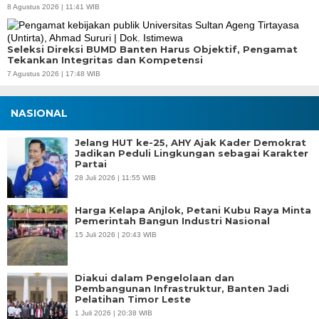
8 Agustus 2026 | 11:41 WIB
Seleksi Direksi BUMD Banten Harus Objektif, Pengamat
Tekankan Integritas dan Kompetensi
7 Agustus 2026 | 17:48 WIB
NASIONAL
Jelang HUT ke-25, AHY Ajak Kader Demokrat
Jadikan Peduli Lingkungan sebagai Karakter
Partai
28 Juli 2026 | 11:55 WIB
Harga Kelapa Anjlok, Petani Kubu Raya Minta
Pemerintah Bangun Industri Nasional
15 Juli 2026 | 20:43 WIB
Diakui dalam Pengelolaan dan
Pembangunan Infrastruktur, Banten Jadi
Pelatihan Timor Leste
1 Juli 2026 | 20:38 WIB