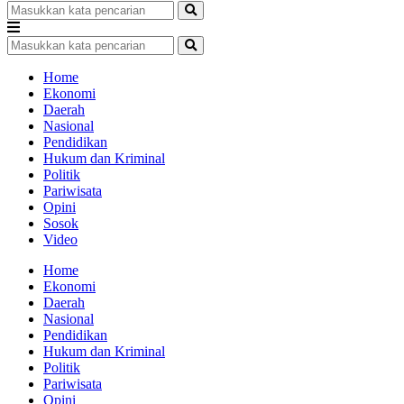
Home
Ekonomi
Daerah
Nasional
Pendidikan
Hukum dan Kriminal
Politik
Pariwisata
Opini
Sosok
Video
Home
Ekonomi
Daerah
Nasional
Pendidikan
Hukum dan Kriminal
Politik
Pariwisata
Opini