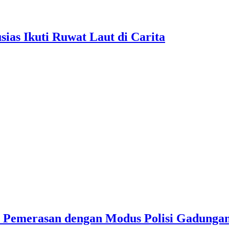
as Ikuti Ruwat Laut di Carita
u Pemerasan dengan Modus Polisi Gadunga