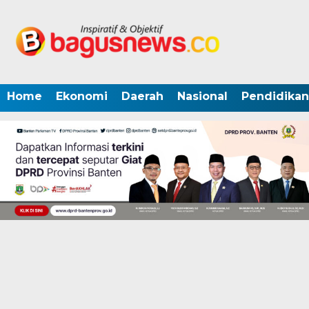
Home
Ekonomi
Daerah
Nasional
Pendidikan