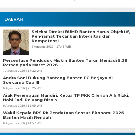
DAERAH
Seleksi Direksi BUMD Banten Harus Objektif,
Pengamat Tekankan Integritas dan
Kompetensi
7 Agustus 2026 | 17:48 WIB
Persentase Penduduk Miskin Banten Turun Menjadi 5,38
Persen pada Maret 2026
7 Agustus 2026 | 17:22 WIB
Andra Soni Dukung Banteng Banten FC Berjaya di
Soekarno Cup III
6 Agustus 2026 | 23:25 WIB
Ajak Perempuan Mandiri, Ketua TP PKK Cilegon Alfi Rizki:
Hobi Jadi Peluang Bisnis
6 Agustus 2026 | 15:05 WIB
Wakil Kepala BPS RI: Pendataan Sensus Ekonomi 2026
Banten Masih Rendah
6 Agustus 2026 | 14:57 WIB