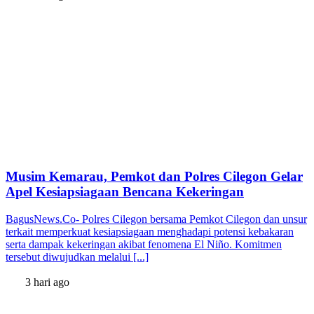
Musim Kemarau, Pemkot dan Polres Cilegon Gelar
Apel Kesiapsiagaan Bencana Kekeringan
BagusNews.Co- Polres Cilegon bersama Pemkot Cilegon dan unsur
terkait memperkuat kesiapsiagaan menghadapi potensi kebakaran
serta dampak kekeringan akibat fenomena El Niño. Komitmen
tersebut diwujudkan melalui [...]
3 hari ago