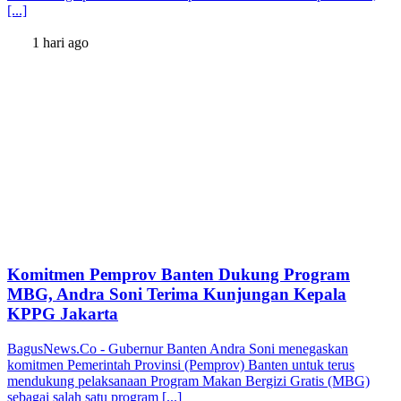
[...]
1 hari ago
Komitmen Pemprov Banten Dukung Program
MBG, Andra Soni Terima Kunjungan Kepala
KPPG Jakarta
BagusNews.Co - Gubernur Banten Andra Soni menegaskan
komitmen Pemerintah Provinsi (Pemprov) Banten untuk terus
mendukung pelaksanaan Program Makan Bergizi Gratis (MBG)
sebagai salah satu program [...]