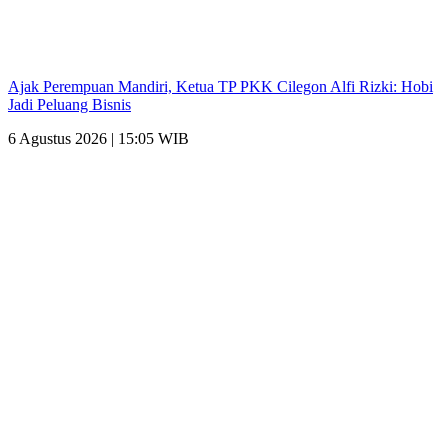
Ajak Perempuan Mandiri, Ketua TP PKK Cilegon Alfi Rizki: Hobi
Jadi Peluang Bisnis
6 Agustus 2026 | 15:05 WIB