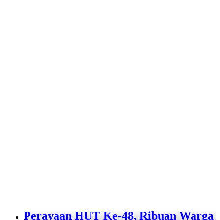
Perayaan HUT Ke-48, Ribuan Warga