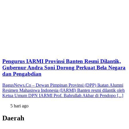
Pengurus IARMI Provinsi Banten Resmi Dilantik,
Gubernur Andra Soni Dorong Perkuat Bela Negara
dan Pengabdian
BagusNews.Co – Dewan Pimpinan Provinsi (DPP) Ikatan Alumni
Resimen Mahasiswa Indonesia (IARMI) Banten resmi dilantik oleh
Ketua Umum DPN IARMI Prof. Bahrullah Akbar di Pendopo [...]
5 hari ago
Daerah