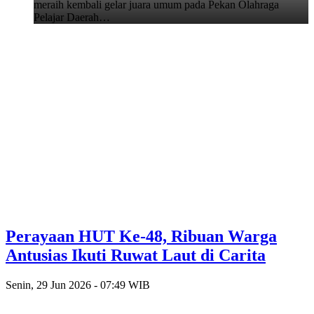
meraih kembali gelar juara umum pada Pekan Olahraga
Pelajar Daerah…
Perayaan HUT Ke-48, Ribuan Warga
Antusias Ikuti Ruwat Laut di Carita
Senin, 29 Jun 2026 - 07:49 WIB