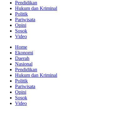
Pendidikan
Hukum dan Kriminal
Politik
Pariwisata
Opini
Sosok
Video
Home
Ekonomi
Daerah
Nasional
Pendidikan
Hukum dan Kriminal
Politik
Pariwisata
Opini
Sosok
Video